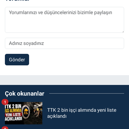
Gönder
Çok okunanlar
1
TTK 2 bin işçi alımında yeni liste
açıklandı