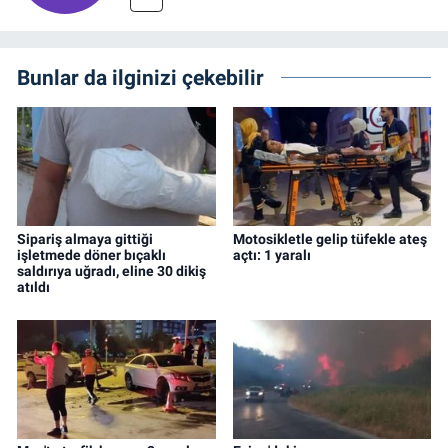
Bunlar da ilginizi çekebilir
Sipariş almaya gittiği
Motosikletle gelip tüfekle ateş
işletmede döner bıçaklı
açtı: 1 yaralı
saldırıya uğradı, eline 30 dikiş
atıldı