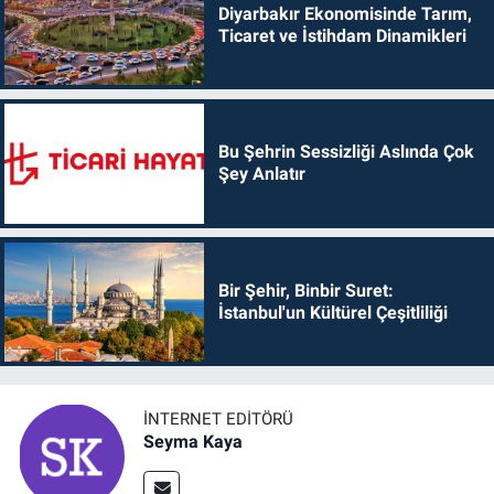
Diyarbakır Ekonomisinde Tarım,
Ticaret ve İstihdam Dinamikleri
Bu Şehrin Sessizliği Aslında Çok
Şey Anlatır
Bir Şehir, Binbir Suret:
İstanbul'un Kültürel Çeşitliliği
İNTERNET EDITÖRÜ
Seyma Kaya