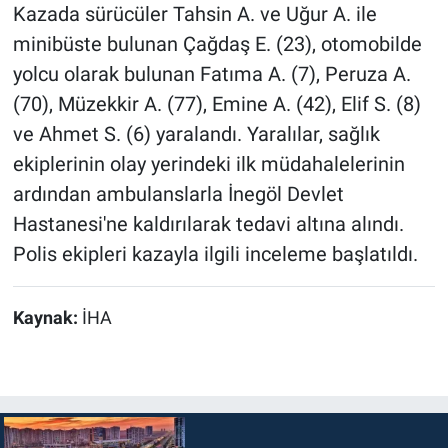
Kazada sürücüler Tahsin A. ve Uğur A. ile
minibüste bulunan Çağdaş E. (23), otomobilde
yolcu olarak bulunan Fatıma A. (7), Peruza A.
(70), Müzekkir A. (77), Emine A. (42), Elif S. (8)
ve Ahmet S. (6) yaralandı. Yaralılar, sağlık
ekiplerinin olay yerindeki ilk müdahalelerinin
ardından ambulanslarla İnegöl Devlet
Hastanesi'ne kaldırılarak tedavi altına alındı.
Polis ekipleri kazayla ilgili inceleme başlatıldı.
Kaynak:
İHA