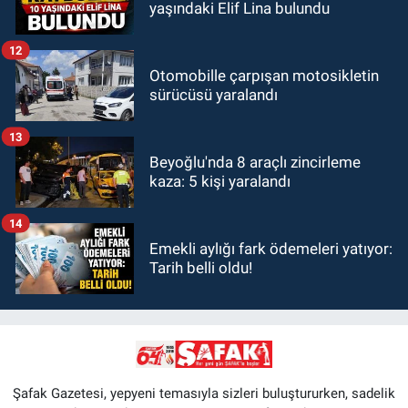
yaşındaki Elif Lina bulundu
12
Otomobille çarpışan motosikletin
sürücüsü yaralandı
13
Beyoğlu'nda 8 araçlı zincirleme
kaza: 5 kişi yaralandı
14
Emekli aylığı fark ödemeleri yatıyor:
Tarih belli oldu!
Şafak Gazetesi, yepyeni temasıyla sizleri buluştururken, sadelik