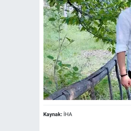
Kaynak:
İHA