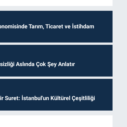
onomisinde Tarım, Ticaret ve İstihdam
izliği Aslında Çok Şey Anlatır
ir Suret: İstanbul'un Kültürel Çeşitliliği