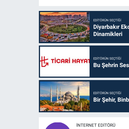
EDITÖRÜN SEÇTIĞI
Diyarbakır Ek
Dinamikleri
EDITÖRÜN SEÇTIĞI
Bu Şehrin Sess
EDITÖRÜN SEÇTIĞI
Bir Şehir, Binb
İNTERNET EDITÖRÜ