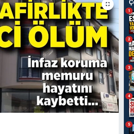
Ç
1
2
3
4
5