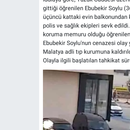
gittiği öğrenilen Ebubekir Soylu 
üçüncü kattaki evin balkonundan k
polis ve sağlık ekipleri sevk edildi
koruma memuru olduğu öğrenilen So
Ebubekir Soylu'nun cenazesi olay 
Malatya adli tıp kurumuna kaldırıld
Olayla ilgili başlatılan tahkikat sür