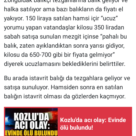
halka satılıyor ama bazı balıkların da fiyatı el
yakıyor. 150 liraya satılan hamsi içir “ucuz”
yorumu yapan vatandaşlar kilosu 350 liradan
sabah satışa sunulan mezgit içinse “pahalı bu
balık, zaten ayıklandıktan sonra yarısı gidiyor,
kilosu da 650-700 gibi bir fiyata gelmiyor”
diyerek ucuzlamasını beklediklerini belirttiler.
Bu arada istavrit balığı da tezgahlara geliyor ve
satışa sunuluyor. Hamsiden sonra en satılan
balığın istavrit olması da gözlerden kaçmıyor.
Kozlu'da acı olay: Evinde
ölü bulundu!