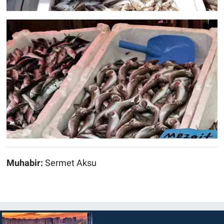
Muhabir:
Sermet Aksu