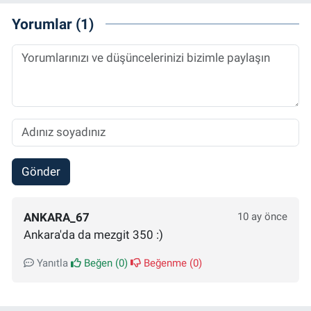
Yorumlar (1)
Gönder
ANKARA_67
10 ay önce
Ankara'da da mezgit 350 :)
Yanıtla
Beğen (
0
)
Beğenme (
0
)