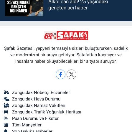
Alkol can aldı! 25 yaşındaki
gençten acı haber
Şafak Gazetesi, yepyeni temasıyla sizleri buluştururken, sadelik
ve modernizmi bir araya getiriyor. Şatafattan kaçınıyor ve
insanlara haber okuyabilecekleri bir altyapı sunuyor.
Zonguldak Nöbetçi Eczaneler
Zonguldak Hava Durumu
Zonguldak Namaz Vakitleri
Zonguldak Trafik Yoğunluk Haritası
Puan Durumu ve Fikstür
Tüm Manşetler
Son Dakika Haberleri