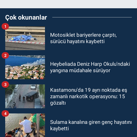
Çok okunanlar
1
Motosiklet bariyerlere çarptı,
sürücü hayatını kaybetti
2
Heybeliada Deniz Harp Okulu'ndaki
yangına müdahale sürüyor
3
Kastamonu'da 19 ayrı noktada eş
zamanlı narkotik operasyonu: 15
gözaltı
4
Sulama kanalına giren genç hayatını
kaybetti