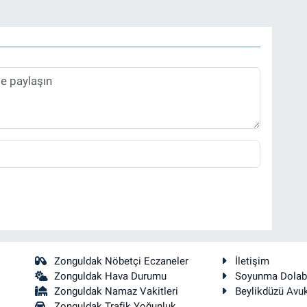
Zonguldak Nöbetçi Eczaneler
İletişim
Zonguldak Hava Durumu
Soyunma Dolab
Zonguldak Namaz Vakitleri
Beylikdüzü Avu
Zonguldak Trafik Yoğunluk