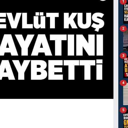
1
2
3
4
5