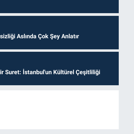
izliği Aslında Çok Şey Anlatır
ir Suret: İstanbul'un Kültürel Çeşitliliği