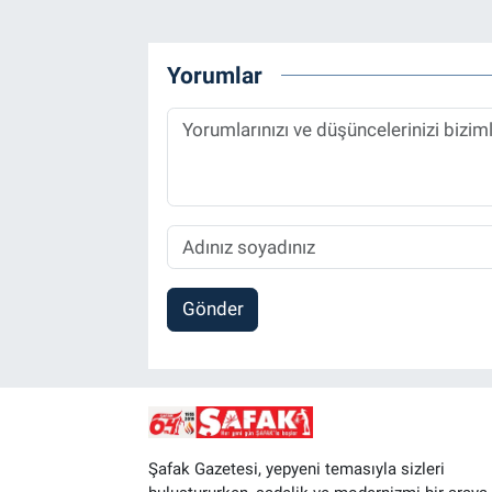
Yorumlar
Gönder
Şafak Gazetesi, yepyeni temasıyla sizleri