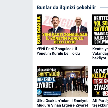
Bunlar da ilginizi çekebilir
YENİ Parti Zonguldak İl
Kentte y
Yönetim Kurulu belli oldu
Vatandaş
bekliyor
Ülkü Ocakları'ndan İl Emniyet
AK Parti'
Müdürü Sinan Ergen'e Ziyaret
teşekkür 