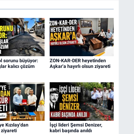
ol sorunu büyüyor:
ZON-KAR-DER heyetinden
lar kalıcı çözüm
Aşkar'a hayırlı olsun ziyareti
ye Kızılay'dan
İşçi lideri Şemsi Denizer,
ziyareti
kabri başında anıldı