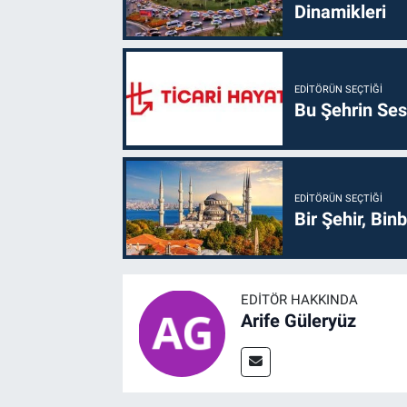
Dinamikleri
EDITÖRÜN SEÇTIĞI
Bu Şehrin Sess
EDITÖRÜN SEÇTIĞI
Bir Şehir, Binb
EDITÖR HAKKINDA
Arife Güleryüz