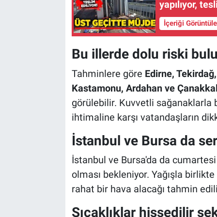
yapılıyor, tesl
İçeriği Görüntül
Bu illerde dolu riski bu
Tahminlere göre
Edirne, Tekirdağ,
Kastamonu, Ardahan ve Çanakka
görülebilir. Kuvvetli sağanaklarla 
ihtimaline karşı vatandaşların dikk
İstanbul ve Bursa da se
İstanbul ve Bursa'da da cumartesi 
olması bekleniyor. Yağışla birlikte 
rahat bir hava alacağı tahmin edili
Sıcaklıklar hissedilir ş