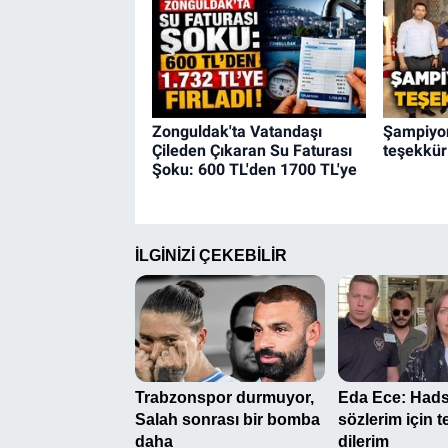
Zonguldak'ta Vatandaşı
Şampiyo
Çileden Çıkaran Su Faturası
teşekkür 
Şoku: 600 TL'den 1700 TL'ye