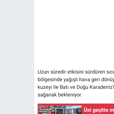
Uzun süredir etkisini sürdüren sı
bölgesinde yağışlı hava geri dönü
kuzeyi ile Batı ve Doğu Karadeniz'
sağanak bekleniyor.
Üst geçitte m