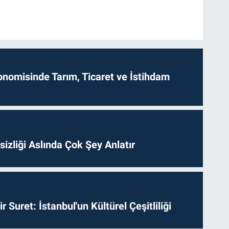
onomisinde Tarım, Ticaret ve İstihdam
izliği Aslında Çok Şey Anlatır
ir Suret: İstanbul'un Kültürel Çeşitliliği