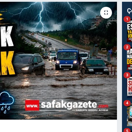
Ç
1
2
3
4
5