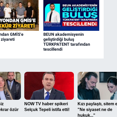
ndan GMİS'e
BEUN akademisyenin
ziyareti
geliştirdiği buluş
TÜRKPATENT tarafından
tescillendi