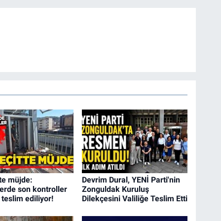
tte müjde:
Devrim Dural, YENİ Parti'nin
erde son kontroller
Zonguldak Kuruluş
 teslim ediliyor!
Dilekçesini Valiliğe Teslim Etti