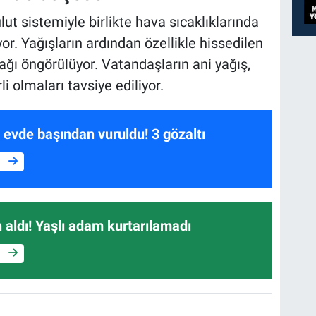
ut sistemiyle birlikte hava sıcaklıklarında
r. Yağışların ardından özellikle hissedilen
ağı öngörülüyor. Vatandaşların ani yağış,
li olmaları tavsiye ediliyor.
ği evde başından vuruldu! 3 gözaltı
e
an aldı! Yaşlı adam kurtarılamadı
e