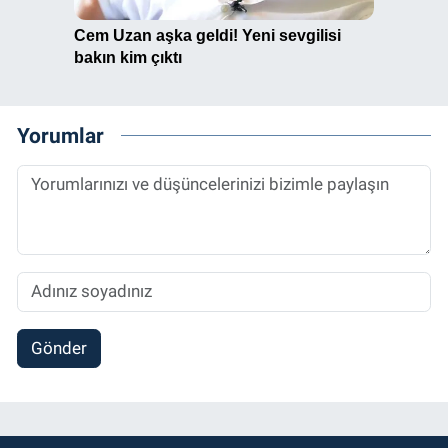
Yorumlar
Gönder