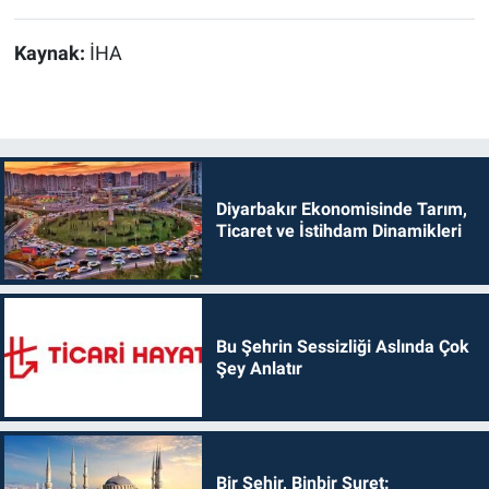
Kaynak:
İHA
Diyarbakır Ekonomisinde Tarım,
Ticaret ve İstihdam Dinamikleri
Bu Şehrin Sessizliği Aslında Çok
Şey Anlatır
Bir Şehir, Binbir Suret: