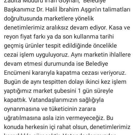
Zabıta Müdürü İrfan Göyhan, "Belediye
Başkanımız Dr. Halil İbrahim Aşgın'ın talimatları
doğrultusunda marketlere yönelik
denetimlerimiz aralıksız devam ediyor. Kasa ve
reyon fiyat farkı ya da son kullanma tarihi
geçmiş ürünler tespit edildiğinde öncelikle
cezai işlem uyguluyoruz. Aynı marketin ihlallere
devam etmesi durumunda ise Belediye
Encümeni kararıyla kapatma cezası veriyoruz.
Bugün de aynı tespitten dolayı ikinci kez işlem
yaptığımız market şubesini 1 gün süreyle
kapattık. Vatandaşlarımızın sağlığıyla
oynanmasına ve tüketicinin zarara
uğratılmasına asla izin vermeyeceğiz. Bu
konuda herkesin içi rahat olsun, denetimlerimiz