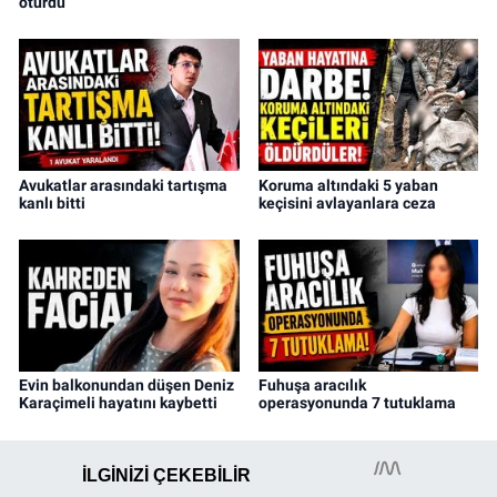
oturdu
Avukatlar arasındaki tartışma
Koruma altındaki 5 yaban
kanlı bitti
keçisini avlayanlara ceza
Evin balkonundan düşen Deniz
Fuhuşa aracılık
Karaçimeli hayatını kaybetti
operasyonunda 7 tutuklama