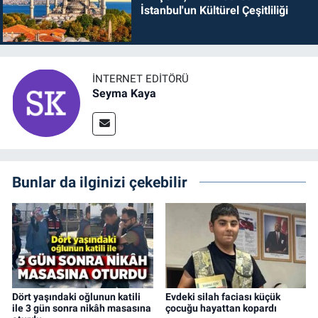
İstanbul'un Kültürel Çeşitliliği
İNTERNET EDITÖRÜ
Seyma Kaya
Bunlar da ilginizi çekebilir
Dört yaşındaki oğlunun katili
Evdeki silah faciası küçük
ile 3 gün sonra nikâh masasına
çocuğu hayattan kopardı