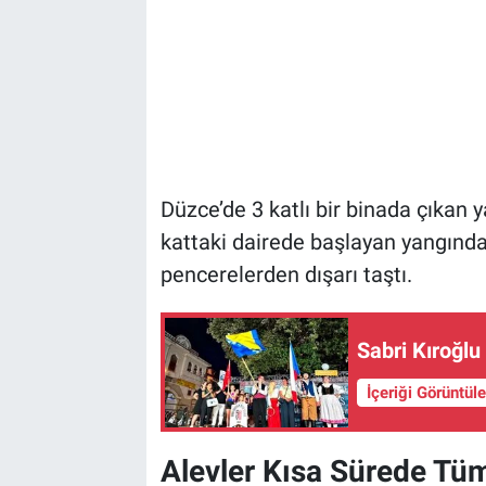
Düzce’de 3 katlı bir binada çıkan
kattaki dairede başlayan yangında
pencerelerden dışarı taştı.
Sabri Kıroğl
İçeriği Görüntül
Alevler Kısa Sürede Tü