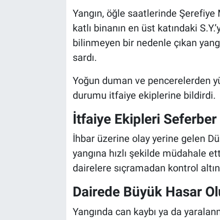
Yangın, öğle saatlerinde Şerefiye
katlı binanın en üst katındaki S.Y
bilinmeyen bir nedenle çıkan yan
sardı.
Yoğun duman ve pencerelerden yük
durumu itfaiye ekiplerine bildirdi.
İtfaiye Ekipleri Seferber
İhbar üzerine olay yerine gelen Dü
yangına hızlı şekilde müdahale ett
dairelere sıçramadan kontrol altı
Dairede Büyük Hasar Ol
Yangında can kaybı ya da yarala