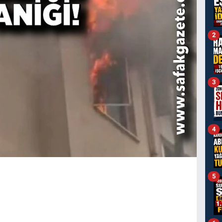
2
3
4
5