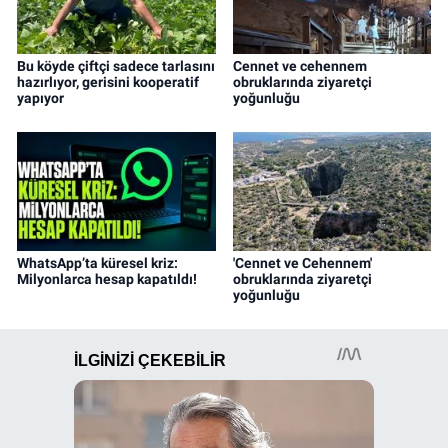
Bu köyde çiftçi sadece tarlasını
Cennet ve cehennem
hazırlıyor, gerisini kooperatif
obruklarında ziyaretçi
yapıyor
yoğunluğu
WhatsApp’ta küresel kriz:
'Cennet ve Cehennem'
Milyonlarca hesap kapatıldı!
obruklarında ziyaretçi
yoğunluğu