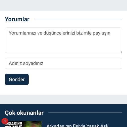
Yorumlar
Gönder
Çok okunanlar
1
Arkadaşının Eşiyle Yasak Aşk