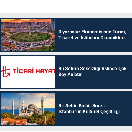
Diyarbakır Ekonomisinde Tarım,
Ticaret ve İstihdam Dinamikleri
Bu Şehrin Sessizliği Aslında Çok
Şey Anlatır
Bir Şehir, Binbir Suret:
İstanbul'un Kültürel Çeşitliliği