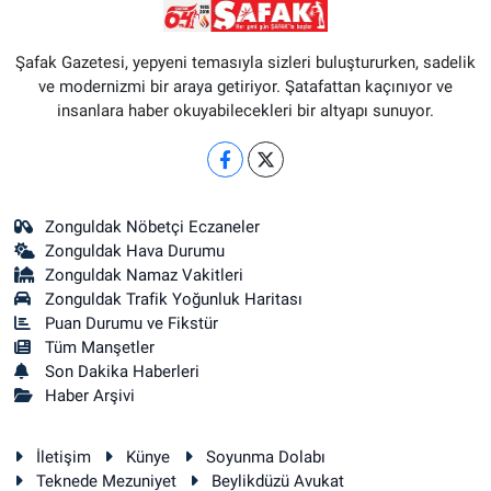
Şafak Gazetesi, yepyeni temasıyla sizleri buluştururken, sadelik
ve modernizmi bir araya getiriyor. Şatafattan kaçınıyor ve
insanlara haber okuyabilecekleri bir altyapı sunuyor.
Zonguldak Nöbetçi Eczaneler
Zonguldak Hava Durumu
Zonguldak Namaz Vakitleri
Zonguldak Trafik Yoğunluk Haritası
Puan Durumu ve Fikstür
Tüm Manşetler
Son Dakika Haberleri
Haber Arşivi
İletişim
Künye
Soyunma Dolabı
Teknede Mezuniyet
Beylikdüzü Avukat