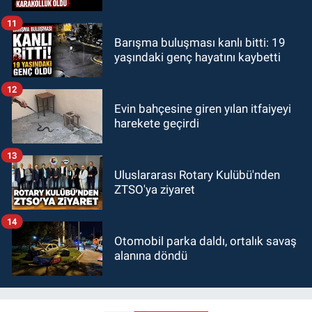
11
Barışma buluşması kanlı bitti: 19
yaşındaki genç hayatını kaybetti
12
Evin bahçesine giren yılan itfaiyeyi
harekete geçirdi
13
Uluslararası Rotary Kulübü'nden
ZTSO'ya ziyaret
14
Otomobil parka daldı, ortalık savaş
alanına döndü