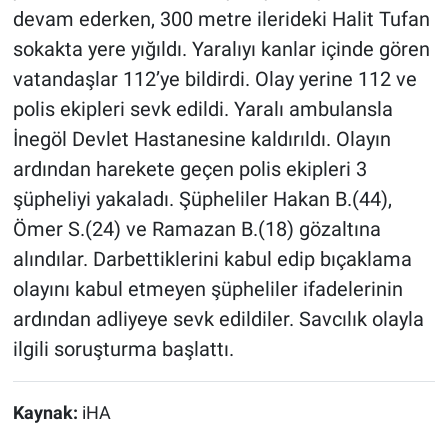
devam ederken, 300 metre ilerideki Halit Tufan
sokakta yere yığıldı. Yaralıyı kanlar içinde gören
vatandaşlar 112’ye bildirdi. Olay yerine 112 ve
polis ekipleri sevk edildi. Yaralı ambulansla
İnegöl Devlet Hastanesine kaldırıldı. Olayın
ardından harekete geçen polis ekipleri 3
şüpheliyi yakaladı. Şüpheliler Hakan B.(44),
Ömer S.(24) ve Ramazan B.(18) gözaltına
alındılar. Darbettiklerini kabul edip bıçaklama
olayını kabul etmeyen şüpheliler ifadelerinin
ardından adliyeye sevk edildiler. Savcılık olayla
ilgili soruşturma başlattı.
Kaynak:
iHA