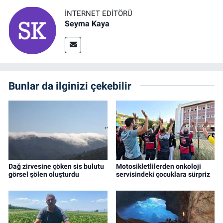
İNTERNET EDITÖRÜ
Seyma Kaya
Bunlar da ilginizi çekebilir
Dağ zirvesine çöken sis bulutu
Motosikletlilerden onkoloji
görsel şölen oluşturdu
servisindeki çocuklara sürpriz