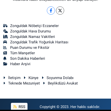
Zonguldak Nöbetçi Eczaneler
Zonguldak Hava Durumu
Zonguldak Namaz Vakitleri
Zonguldak Trafik Yoğunluk Haritası
Puan Durumu ve Fikstür
Tüm Manşetler
Son Dakika Haberleri
Haber Arşivi
İletişim
Künye
Soyunma Dolabı
Teknede Mezuniyet
Beylikdüzü Avukat
RSS
Copyright © 2023. Her hakkı saklıdır.