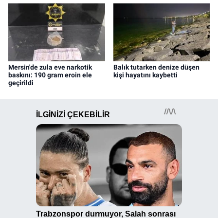
Mersin'de zula eve narkotik
Balık tutarken denize düşen
baskını: 190 gram eroin ele
kişi hayatını kaybetti
geçirildi