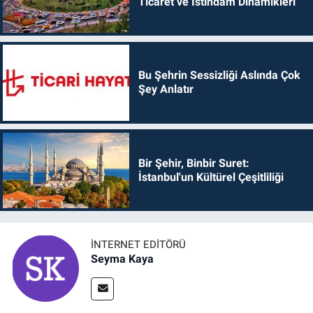
Ticaret ve İstihdam Dinamikleri
Bu Şehrin Sessizliği Aslında Çok
Şey Anlatır
Bir Şehir, Binbir Suret:
İstanbul'un Kültürel Çeşitliliği
İNTERNET EDITÖRÜ
Seyma Kaya