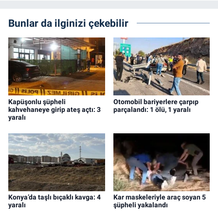
Bunlar da ilginizi çekebilir
Kapüşonlu şüpheli
Otomobil bariyerlere çarpıp
kahvehaneye girip ateş açtı: 3
parçalandı: 1 ölü, 1 yaralı
yaralı
Konya’da taşlı bıçaklı kavga: 4
Kar maskeleriyle araç soyan 5
yaralı
şüpheli yakalandı