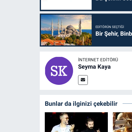
EDITÖRÜN SEÇTIĞI
Bir Şehir, Binb
İNTERNET EDITÖRÜ
Seyma Kaya
Bunlar da ilginizi çekebilir