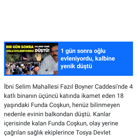
1 gün sonra oğlu
evleniyordu, kalbine
yenik düştü
İbni Selim Mahallesi Fazıl Boyner Caddesi'nde 4
katlı binanın üçüncü katında ikamet eden 18
yaşındaki Funda Coşkun, henüz bilinmeyen
nedenle evinin balkondan düştü. Kanlar
içerisinde kalan Funda Coşkun, olay yerine
çağrılan sağlık ekiplerince Tosya Devlet