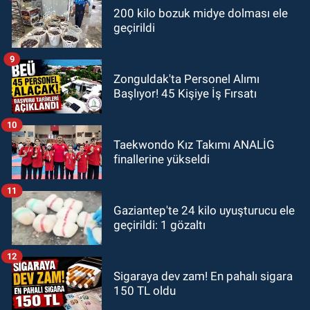
200 kilo bozuk midye dolması ele
geçirildi
9
Zonguldak'ta Personel Alımı
Başlıyor! 45 Kişiye İş Fırsatı
10
Taekwondo Kız Takımı ANALİG
finallerine yükseldi
11
Gaziantep'te 24 kilo uyuşturucu ele
geçirildi: 1 gözaltı
12
Sigaraya dev zam! En pahalı sigara
150 TL oldu