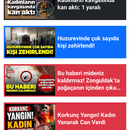
Kadınların kavgasında
kan aktı: 1 yaralı
Huzurevinde çok sayıda
kişi zehirlendi!
Bu haberi mideniz
kaldırmaz! Zonguldak’ta
poğaçanın içinden çıkan
şok etti!
Korkunç Yangın! Kadın
Yanarak Can Verdi