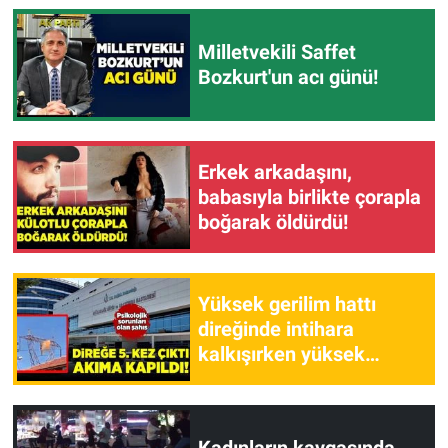
Milletvekili Saffet
Bozkurt'un acı günü!
Erkek arkadaşını,
babasıyla birlikte çorapla
boğarak öldürdü!
Yüksek gerilim hattı
direğinde intihara
kalkışırken yüksek
gerilime kapıldı