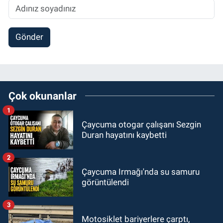
Gönder
Çok okunanlar
1
Çaycuma otogar çalışanı Sezgin
Duran hayatını kaybetti
2
Çaycuma Irmağı'nda su samuru
görüntülendi
3
Motosiklet bariyerlere çarptı,