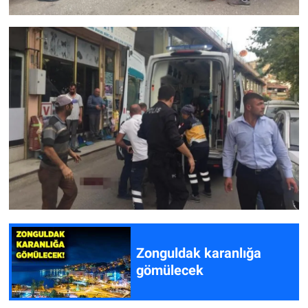
Zonguldak karanlığa
gömülecek