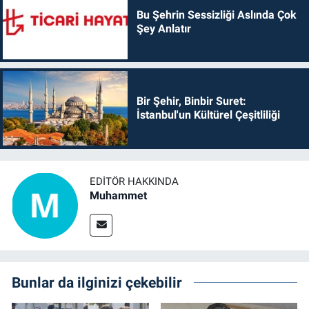
Bu Şehrin Sessizliği Aslında Çok
Şey Anlatır
Bir Şehir, Binbir Suret:
İstanbul'un Kültürel Çeşitliliği
EDITÖR HAKKINDA
Muhammet
Bunlar da ilginizi çekebilir