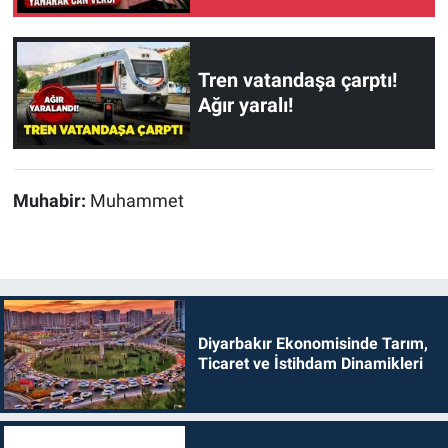
Tren vatandaşa çarptı!
Ağır yaralı!
Muhabir:
Muhammet
Diyarbakır Ekonomisinde Tarım,
Ticaret ve İstihdam Dinamikleri