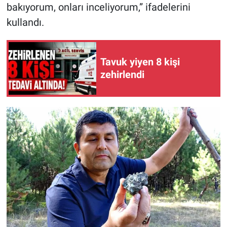
bakıyorum, onları inceliyorum,” ifadelerini
kullandı.
Tavuk yiyen 8 kişi
zehirlendi