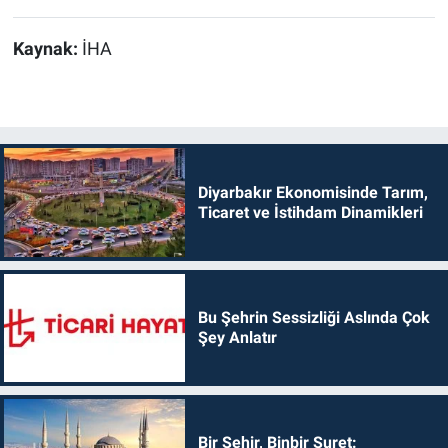
Kaynak:
İHA
Diyarbakır Ekonomisinde Tarım,
Ticaret ve İstihdam Dinamikleri
Bu Şehrin Sessizliği Aslında Çok
Şey Anlatır
Bir Şehir, Binbir Suret: