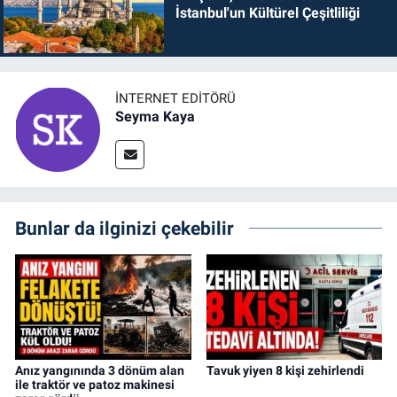
İstanbul'un Kültürel Çeşitliliği
İNTERNET EDITÖRÜ
Seyma Kaya
Bunlar da ilginizi çekebilir
Anız yangınında 3 dönüm alan
Tavuk yiyen 8 kişi zehirlendi
ile traktör ve patoz makinesi