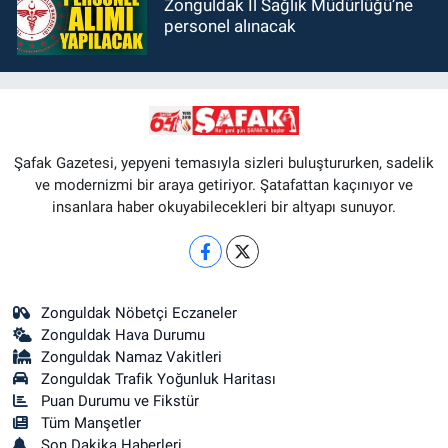
Zonguldak İl Sağlık Müdürlüğü’ne
personel alınacak
Şafak Gazetesi, yepyeni temasıyla sizleri buluştururken, sadelik
ve modernizmi bir araya getiriyor. Şatafattan kaçınıyor ve
insanlara haber okuyabilecekleri bir altyapı sunuyor.
Zonguldak Nöbetçi Eczaneler
Zonguldak Hava Durumu
Zonguldak Namaz Vakitleri
Zonguldak Trafik Yoğunluk Haritası
Puan Durumu ve Fikstür
Tüm Manşetler
Son Dakika Haberleri