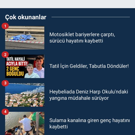
Çok okunanlar
1
Motosiklet bariyerlere çarptı,
sürücü hayatını kaybetti
2
Tatil İçin Geldiler, Tabutla Döndüler!
3
Heybeliada Deniz Harp Okulu'ndaki
yangına müdahale sürüyor
4
Sulama kanalına giren genç hayatını
kaybetti