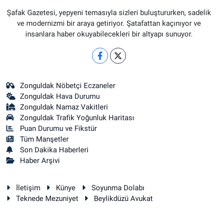
Şafak Gazetesi, yepyeni temasıyla sizleri buluştururken, sadelik
ve modernizmi bir araya getiriyor. Şatafattan kaçınıyor ve
insanlara haber okuyabilecekleri bir altyapı sunuyor.
Zonguldak Nöbetçi Eczaneler
Zonguldak Hava Durumu
Zonguldak Namaz Vakitleri
Zonguldak Trafik Yoğunluk Haritası
Puan Durumu ve Fikstür
Tüm Manşetler
Son Dakika Haberleri
Haber Arşivi
İletişim
Künye
Soyunma Dolabı
Teknede Mezuniyet
Beylikdüzü Avukat