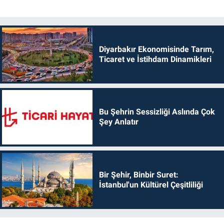
Diyarbakır Ekonomisinde Tarım,
Ticaret ve İstihdam Dinamikleri
Bu Şehrin Sessizliği Aslında Çok
Şey Anlatır
Bir Şehir, Binbir Suret:
İstanbul'un Kültürel Çeşitliliği