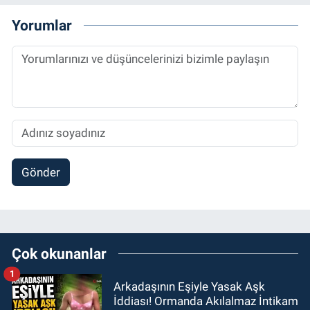
Yorumlar
Gönder
Çok okunanlar
1
Arkadaşının Eşiyle Yasak Aşk
İddiası! Ormanda Akılalmaz İntikam