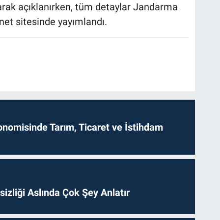
larak açıklanırken, tüm detaylar Jandarma
net sitesinde yayımlandı.
onomisinde Tarım, Ticaret ve İstihdam
izliği Aslında Çok Şey Anlatır