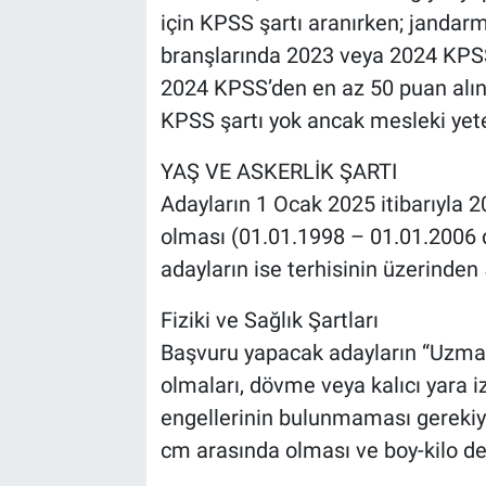
için KPSS şartı aranırken; jandar
branşlarında 2023 veya 2024 KPSS’
2024 KPSS’den en az 50 puan alınm
KPSS şartı yok ancak mesleki yeter
YAŞ VE ASKERLİK ŞARTI
Adayların 1 Ocak 2025 itibarıyla 
olması (01.01.1998 – 01.01.2006 
adayların ise terhisinin üzerinden
Fiziki ve Sağlık Şartları
Başvuru yapacak adayların “Uzman
olmaları, dövme veya kalıcı yara 
engellerinin bulunmaması gerekiy
cm arasında olması ve boy-kilo d