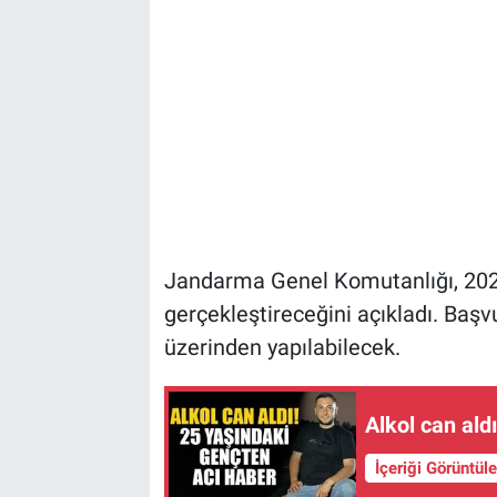
Jandarma Genel Komutanlığı, 2026 
gerçekleştireceğini açıkladı. Başv
üzerinden yapılabilecek.
Alkol can ald
İçeriği Görüntül