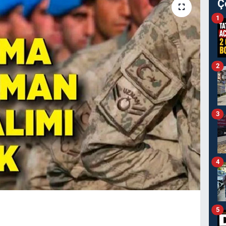
Ç
1
2
3
4
5