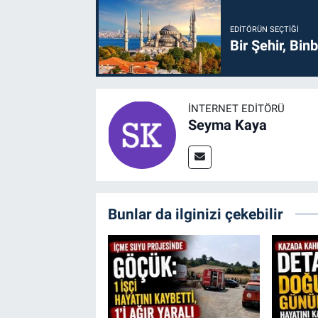
EDITÖRÜN SEÇTIĞI
Bir Şehir, Binb
İNTERNET EDITÖRÜ
Seyma Kaya
Bunlar da ilginizi çekebilir