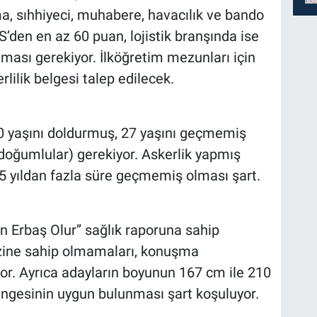
ma, sıhhiyeci, muhabere, havacılık ve bando
den en az 60 puan, lojistik branşında ise
ası gerekiyor. İlköğretim mezunları için
lilik belgesi talep edilecek.
20 yaşını doldurmuş, 27 yaşını geçmemiş
doğumlular) gerekiyor. Askerlik yapmış
 5 yıldan fazla süre geçmemiş olması şart.
 Erbaş Olur” sağlık raporuna sahip
izine sahip olmamaları, konuşma
or. Ayrıca adayların boyunun 167 cm ile 210
engesinin uygun bulunması şart koşuluyor.