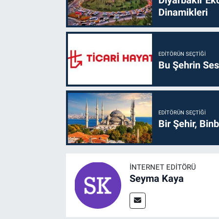
Dinamikleri
EDITÖRÜN SEÇTIĞI
Bu Şehrin Sess
EDITÖRÜN SEÇTIĞI
Bir Şehir, Binb
İNTERNET EDITÖRÜ
Seyma Kaya