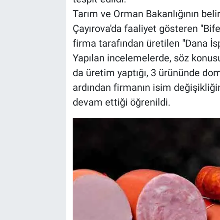
Tarım ve Orman Bakanlığının belir
Çayırova'da faaliyet gösteren "Bife
firma tarafından üretilen "Dana İs
Yapılan incelemelerde, söz konus
da üretim yaptığı, 3 ürününde domuz
ardından firmanın isim değişikliği
devam ettiği öğrenildi.