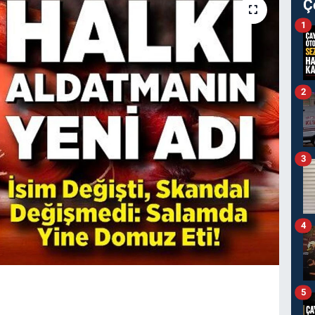
Ç
1
2
3
4
5