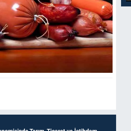
onomisinde Tarım, Ticaret ve İstihdam