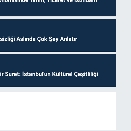
izliği Aslında Çok Şey Anlatır
ir Suret: İstanbul'un Kültürel Çeşitliliği