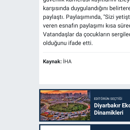
karşısında duygulandığını belirte
paylaştı. Paylaşımında, "Sizi yetişt
veren esnafın paylaşımı kısa süre
Vatandaşlar da çocukların sergile
olduğunu ifade etti.
Kaynak:
İHA
EDITÖRÜN SEÇTIĞI
Diyarbakır Ek
Dinamikleri