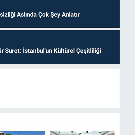
izliği Aslında Çok Şey Anlatır
ir Suret: İstanbul'un Kültürel Çeşitliliği