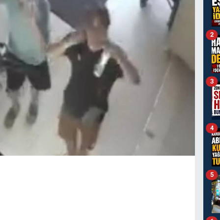
2
3
4
5