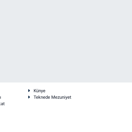
Künye
ı
Teknede Mezuniyet
kat