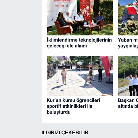
İklimlendirme teknolojilerinin
Yaban me
geleceği ele alındı
yaygınla
Kur’an kursu öğrencileri
Başkan Ö
sportif etkinlikleri ile
altında b
buluşturdu