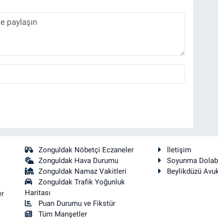
Zonguldak Nöbetçi Eczaneler
İletişim
Zonguldak Hava Durumu
Soyunma Dolab
Zonguldak Namaz Vakitleri
Beylikdüzü Avu
Zonguldak Trafik Yoğunluk
Haritası
er
Puan Durumu ve Fikstür
Tüm Manşetler