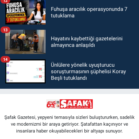
12
Fuhuşa aracılık operasyonunda 7
tutuklama
13
Hayatını kaybettiği gazetelerini
almayınca anlaşıldı
14
Ünlülere yönelik uyuşturucu
soruşturmasının şüphelisi Koray
Beşli tutuklandı
Şafak Gazetesi, yepyeni temasıyla sizleri buluştururken, sadelik
ve modernizmi bir araya getiriyor. Şatafattan kaçınıyor ve
insanlara haber okuyabilecekleri bir altyapı sunuyor.