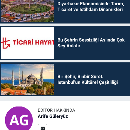
Diyarbakır Ekonomisinde Tarım,
Ticaret ve İstihdam Dinamikleri
Bu Şehrin Sessizliği Aslında Çok
Şey Anlatır
Bir Şehir, Binbir Suret:
İstanbul'un Kültürel Çeşitliliği
EDITÖR HAKKINDA
Arife Güleryüz