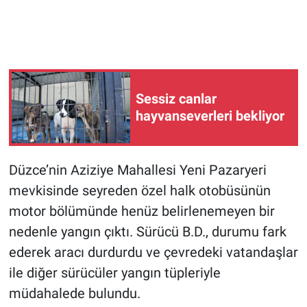
Sessiz canlar
hayvanseverleri bekliyor
Düzce’nin Aziziye Mahallesi Yeni Pazaryeri
mevkisinde seyreden özel halk otobüsünün
motor bölümünde henüz belirlenemeyen bir
nedenle yangın çıktı. Sürücü B.D., durumu fark
ederek aracı durdurdu ve çevredeki vatandaşlar
ile diğer sürücüler yangın tüpleriyle
müdahalede bulundu.