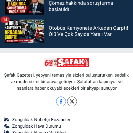
Çömez hakkında soruşturma
başlatıldı
14
Otobüs Kamyonete Arkadan Çarptı!
Ölü Ve Çok Sayıda Yaralı Var
Şafak Gazetesi, yepyeni temasıyla sizleri buluştururken, sadelik
ve modernizmi bir araya getiriyor. Şatafattan kaçınıyor ve
insanlara haber okuyabilecekleri bir altyapı sunuyor.
Zonguldak Nöbetçi Eczaneler
Zonguldak Hava Durumu
Zonguldak Namaz Vakitleri