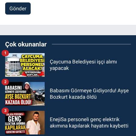
Gönder
Çok okunanlar
1
Çaycuma Belediyesi işçi alımı
yapacak
2
Babasını Görmeye Gidiyordu! Ayşe
Bozkurt kazada öldü
3
EnejiSa personeli genç elektrik
akımına kapılarak hayatını kaybetti