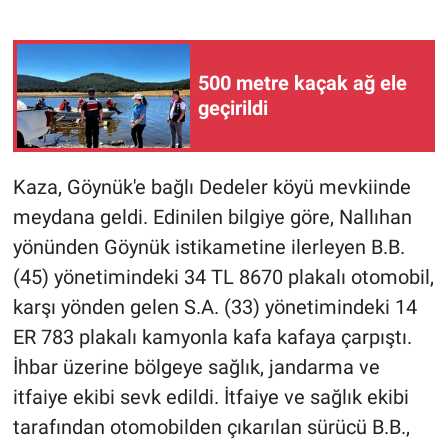
500 metre kaçak ağ ele
geçirildi
Kaza, Göynük'e bağlı Dedeler köyü mevkiinde
meydana geldi. Edinilen bilgiye göre, Nallıhan
yönünden Göynük istikametine ilerleyen B.B.
(45) yönetimindeki 34 TL 8670 plakalı otomobil,
karşı yönden gelen S.A. (33) yönetimindeki 14
ER 783 plakalı kamyonla kafa kafaya çarpıştı.
İhbar üzerine bölgeye sağlık, jandarma ve
itfaiye ekibi sevk edildi. İtfaiye ve sağlık ekibi
tarafından otomobilden çıkarılan sürücü B.B.,