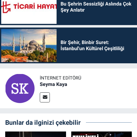
Bu Şehrin Sessizliği Aslında Çok
Şey Anlatır
Bir Şehir, Binbir Suret:
İstanbul'un Kültürel Çeşitliliği
İNTERNET EDITÖRÜ
Seyma Kaya
Bunlar da ilginizi çekebilir