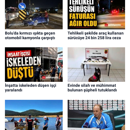
Bolu’da kırmızı ışıkta geçen
Tehlikeli şekilde araç kullanan
otomobil kamyonla çarpıştı
sürücüye 24 bin 258 lira ceza
İnşatta iskeleden düşen işçi
Evinde silah ve mühimmat
yaralandı
bulunan şüpheli tutuklandı