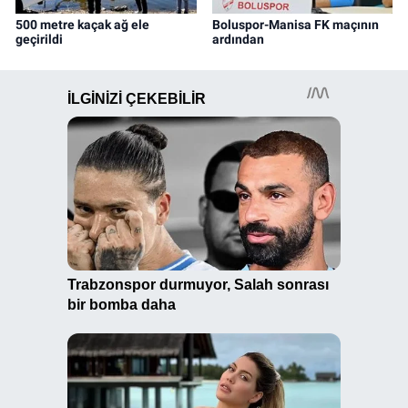
500 metre kaçak ağ ele
Boluspor-Manisa FK maçının
geçirildi
ardından