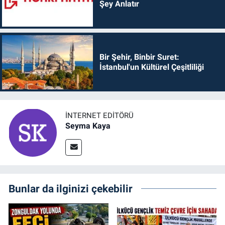
Şey Anlatır
Bir Şehir, Binbir Suret:
İstanbul'un Kültürel Çeşitliliği
İNTERNET EDITÖRÜ
Seyma Kaya
Bunlar da ilginizi çekebilir