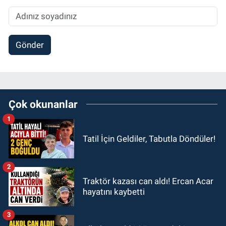
Gönder
Çok okunanlar
1
Tatil İçin Geldiler, Tabutla Döndüler!
2
Traktör kazası can aldı! Ercan Acar
hayatını kaybetti
3