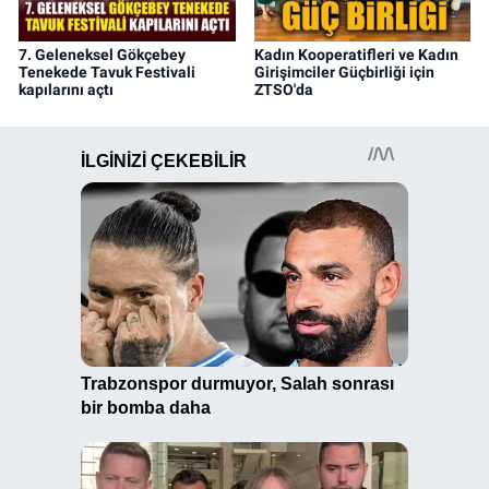
7. Geleneksel Gökçebey
Kadın Kooperatifleri ve Kadın
Tenekede Tavuk Festivali
Girişimciler Güçbirliği için
kapılarını açtı
ZTSO'da