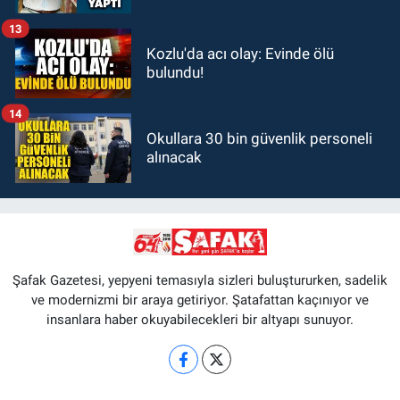
13
Kozlu'da acı olay: Evinde ölü
bulundu!
14
Okullara 30 bin güvenlik personeli
alınacak
Şafak Gazetesi, yepyeni temasıyla sizleri buluştururken, sadelik
ve modernizmi bir araya getiriyor. Şatafattan kaçınıyor ve
insanlara haber okuyabilecekleri bir altyapı sunuyor.