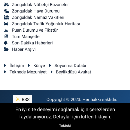
Zonguldak Nöbetçi Eczaneler
Zonguldak Hava Durumu
Zonguldak Namaz Vakitleri
Zonguldak Trafik Yoğunluk Haritası
Puan Durumu ve Fikstür
Tüm Manşetler
Son Dakika Haberleri
Haber Arşivi
İletişim
Künye
Soyunma Dolabı
Teknede Mezuniyet
Beylikdüzü Avukat
RSS
Copyright © 2023. Her hakkı saklıdır.
En iyi site deneyimi sağlamak için çerezlerden
faydalanıyoruz. Detaylar için lütfen tıklayın.
Haber Yazılımı:
TE Bilişim
TAMAM
Backlink Paketleri