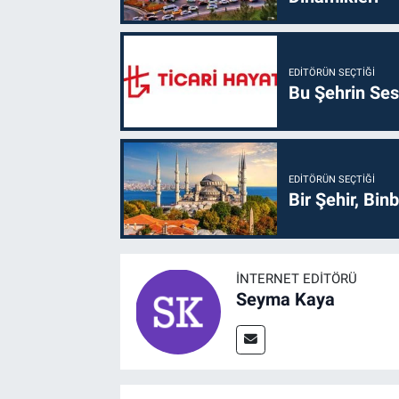
EDITÖRÜN SEÇTIĞI
Bu Şehrin Sess
EDITÖRÜN SEÇTIĞI
Bir Şehir, Binb
İNTERNET EDITÖRÜ
Seyma Kaya