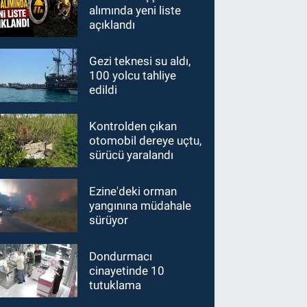
alımında yeni liste
açıklandı
Gezi teknesi su aldı,
100 yolcu tahliye
edildi
Kontrolden çıkan
otomobil dereye uçtu,
sürücü yaralandı
Ezine'deki orman
yangınına müdahale
sürüyor
Dondurmacı
cinayetinde 10
tutuklama