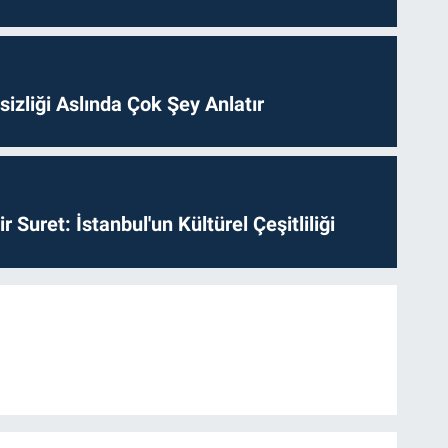
izliği Aslında Çok Şey Anlatır
ir Suret: İstanbul'un Kültürel Çeşitliliği