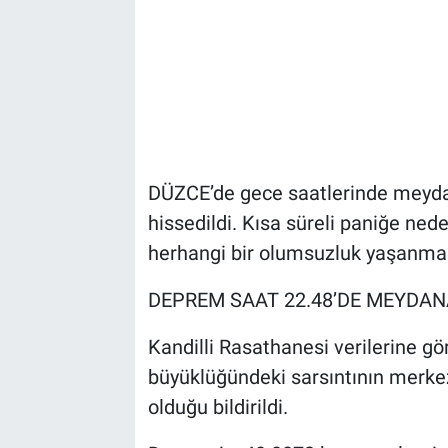
DÜZCE’de gece saatlerinde meydan
hissedildi. Kısa süreli paniğe neden
herhangi bir olumsuzluk yaşanma
DEPREM SAAT 22.48’DE MEYDAN
Kandilli Rasathanesi verilerine gö
büyüklüğündeki sarsıntının merk
olduğu bildirildi.