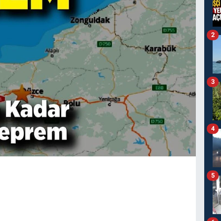
2
3
4
5