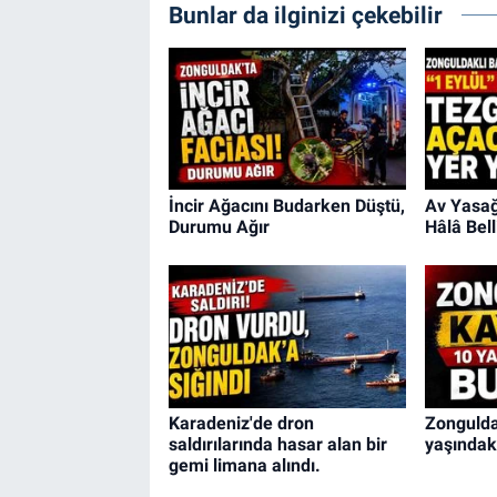
Bunlar da ilginizi çekebilir
İncir Ağacını Budarken Düştü,
Av Yasağı
Durumu Ağır
Hâlâ Belli
Karadeniz'de dron
Zongulda
saldırılarında hasar alan bir
yaşındaki
gemi limana alındı.