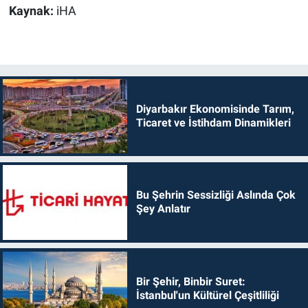
Kaynak:
iHA
Diyarbakır Ekonomisinde Tarım,
Ticaret ve İstihdam Dinamikleri
Bu Şehrin Sessizliği Aslında Çok
Şey Anlatır
Bir Şehir, Binbir Suret:
İstanbul'un Kültürel Çeşitliliği