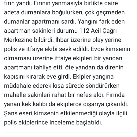
fırın yandı. Fırının yanmasıyla birlikte daire
adeta dumanlara boğulurken, çok geçmeden
dumanlar apartmanı sardı. Yangını fark eden
apartman sakinleri durumu 112 Acil Çağrı
Merkezine bildirdi. İhbar üzerine olay yerine
polis ve itfaiye ekibi sevk edildi. Evde kimsenin
olmaması üzerine itfaiye ekipleri bir yandan
apartmanı tahliye etti, öte yandan da direnin
kapısını kırarak eve girdi. Ekipler yangına
müdahale ederek kısa sürede söndürürken
mahalle sakinleri rahat bir nefes aldı. Fırında
yanan kek kalıbı da ekiplerce dışarıya çıkarıldı.
Şans eseri kimsenin etkilenmediği olayla ilgili
polis ekiplerince inceleme başlatıldı.