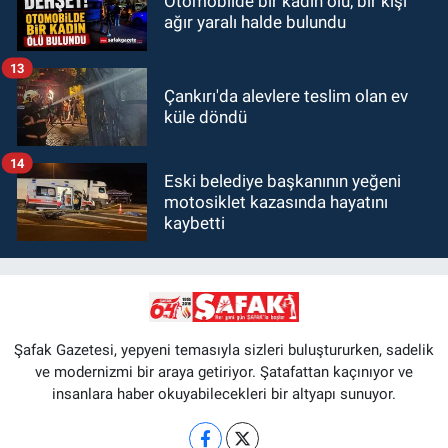
Otomobilde bir kadın ölü, bir kişi
ağır yaralı halde bulundu
13
Çankırı'da alevlere teslim olan ev
küle döndü
14
Eski belediye başkanının yeğeni
motosiklet kazasında hayatını
kaybetti
Şafak Gazetesi, yepyeni temasıyla sizleri buluştururken, sadelik
ve modernizmi bir araya getiriyor. Şatafattan kaçınıyor ve
insanlara haber okuyabilecekleri bir altyapı sunuyor.