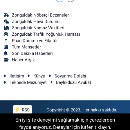
Zonguldak Nöbetçi Eczaneler
Zonguldak Hava Durumu
Zonguldak Namaz Vakitleri
Zonguldak Trafik Yoğunluk Haritası
Puan Durumu ve Fikstür
Tüm Manşetler
Son Dakika Haberleri
Haber Arşivi
İletişim
Künye
Soyunma Dolabı
Teknede Mezuniyet
Beylikdüzü Avukat
RSS
Copyright © 2023. Her hakkı saklıdır.
En iyi site deneyimi sağlamak için çerezlerden
faydalanıyoruz. Detaylar için lütfen tıklayın.
Haber Yazılımı:
TE Bilişim