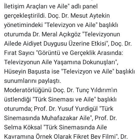
İletişim Araçları ve Aile" adlı panel
gerçekleştirildi. Doç. Dr. Mesut Aytekin
yönetimindeki "Televizyon ve Aile" başlıklı
oturumda Dr. Meral Açıkgöz "Televizyonun
Ailede Aidiyet Duygusu Üzerine Etkisi", Doç. Dr.
Fırat Sayıcı "Görüntü ve Gerçeklik Arasında:
Televizyonun Aile Yaşamına Dokunuşları",
Hüseyin Başusta ise "Televizyon ve Aile" başlıklı
sunumlarını paylaştı.
Moderatörlüğünü Doç. Dr. Tunç Yıldırım'ın
üstlendiği "Türk Sineması ve Aile" başlıklı
oturumda; Prof. Dr. Yusuf Yurdigül "Türk
Sinemasında Muhafazakar Aile", Prof. Dr.
Selma Köksal "Türk Sinemasında Aile
Kavramına Örnek Olarak Fikret Bey Filmi", Dr.