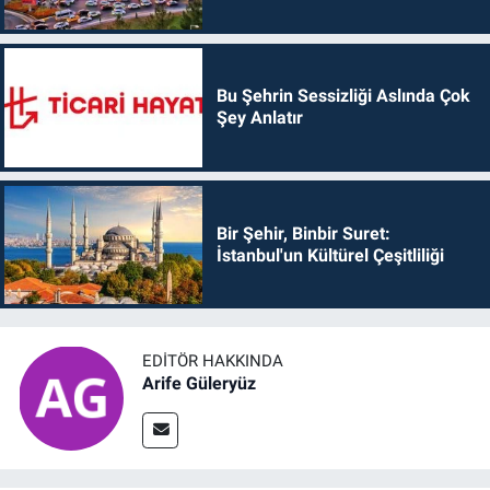
Bu Şehrin Sessizliği Aslında Çok
Şey Anlatır
Bir Şehir, Binbir Suret:
İstanbul'un Kültürel Çeşitliliği
EDITÖR HAKKINDA
Arife Güleryüz