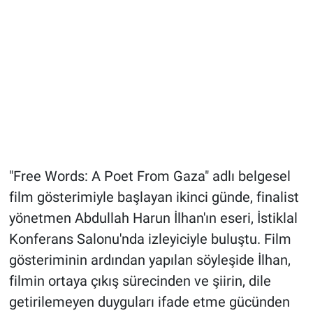
"Free Words: A Poet From Gaza" adlı belgesel
film gösterimiyle başlayan ikinci günde, finalist
yönetmen Abdullah Harun İlhan'ın eseri, İstiklal
Konferans Salonu'nda izleyiciyle buluştu. Film
gösteriminin ardından yapılan söyleşide İlhan,
filmin ortaya çıkış sürecinden ve şiirin, dile
getirilemeyen duyguları ifade etme gücünden