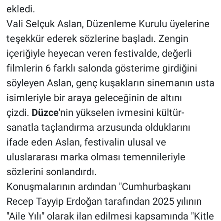
ekledi.
Vali Selçuk Aslan, Düzenleme Kurulu üyelerine
teşekkür ederek sözlerine başladı. Zengin
içeriğiyle heyecan veren festivalde, değerli
filmlerin 6 farklı salonda gösterime girdiğini
söyleyen Aslan, genç kuşakların sinemanın usta
isimleriyle bir araya geleceğinin de altını
çizdi.
Düzce
'nin yükselen ivmesini kültür-
sanatla taçlandırma arzusunda olduklarını
ifade eden Aslan, festivalin ulusal ve
uluslararası marka olması temennileriyle
sözlerini sonlandırdı.
Konuşmalarının ardından "Cumhurbaşkanı
Recep Tayyip Erdoğan tarafından 2025 yılının
"Aile Yılı" olarak ilan edilmesi kapsamında "Kitle