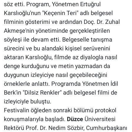
söz etti. Program, Yönetmen Ertuğrul
Karslıoğlu'nun "Keçenin Teri" adlı belgesel
filminin gösterimi ve ardından Doç. Dr. Zuhal
Akmeşe'nin yönetiminde gerçekleştirilen
söyleşi ile devam etti. Belgeselle tanışma
sürecini ve bu alandaki kişisel serüvenini
aktaran Karslıoğlu, filmde az diyalogla nasıl
denge kurduğunu ve metin yazmadan da
duygunun izleyiciye nasıl geçebileceğini
örneklerle anlattı. Programda Yönetmen İdil
Berk'in "Dilsiz Renkler" adlı belgesel filmi de
izleyiciyle buluştu.
Festivalin öğleden sonraki bölümü protokol
konuşmalarıyla başladı.
Düzce
Üniversitesi
Rektörü Prof. Dr. Nedim Sözbir, Cumhurbaşkanı