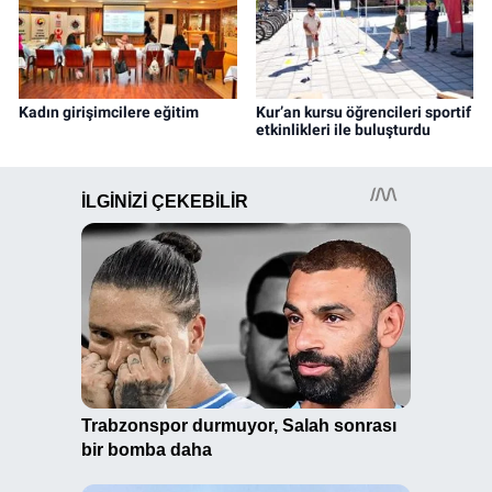
Kadın girişimcilere eğitim
Kur’an kursu öğrencileri sportif
etkinlikleri ile buluşturdu