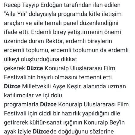
Recep Tayyip Erdoğan tarafından ilan edilen
"Aile Yılı" dolayısıyla programda kitle iletişim
araçları ve aile temalı panel düzenlendiğini
ifade etti. Erdemli birey yetiştirmenin önemi
üzerinde duran Rektör, erdemli bireylerin
erdemli toplumu, erdemli toplumun da erdemli
ülkeyi oluşturduğuna dikkat
çekerek
Düzce
Konuralp Uluslararası Film
Festivali'nin hayırlı olmasını temenni etti.
Düzce
Milletvekili Ayşe Keşir, alanında uzman
katılımcılar ve içi dolu
programlarla
Düzce
Konuralp Uluslararası Film
Festivali için ciddi bir hazırlık yapıldığını dile
getirerek kültür-sanat ışığının Konuralp Bey'in
ayak iziyle
Düzce
'de doğduğunu sözlerine