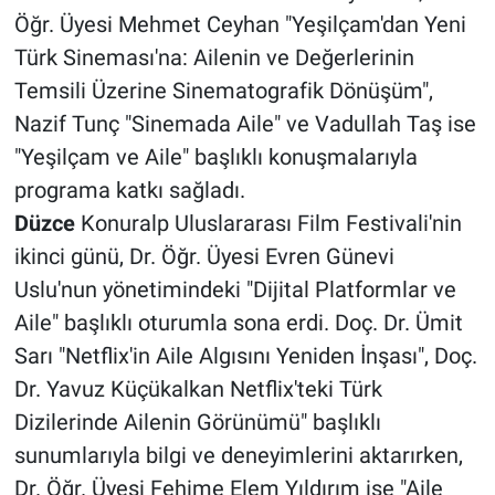
Öğr. Üyesi Mehmet Ceyhan "Yeşilçam'dan Yeni
Türk Sineması'na: Ailenin ve Değerlerinin
Temsili Üzerine Sinematografik Dönüşüm",
Nazif Tunç "Sinemada Aile" ve Vadullah Taş ise
"Yeşilçam ve Aile" başlıklı konuşmalarıyla
programa katkı sağladı.
Düzce
Konuralp Uluslararası Film Festivali'nin
ikinci günü, Dr. Öğr. Üyesi Evren Günevi
Uslu'nun yönetimindeki "Dijital Platformlar ve
Aile" başlıklı oturumla sona erdi. Doç. Dr. Ümit
Sarı "Netflix'in Aile Algısını Yeniden İnşası", Doç.
Dr. Yavuz Küçükalkan Netflix'teki Türk
Dizilerinde Ailenin Görünümü" başlıklı
sunumlarıyla bilgi ve deneyimlerini aktarırken,
Dr. Öğr. Üyesi Fehime Elem Yıldırım ise "Aile