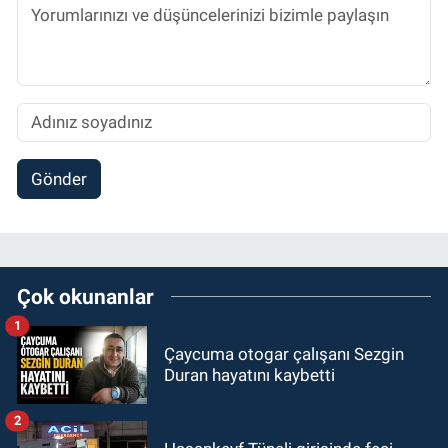
Gönder
Çok okunanlar
1
Çaycuma otogar çalışanı Sezgin
Duran hayatını kaybetti
2