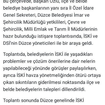
Bu çerçevede, Başkan Özlü, ilçe ve belde
belediye başkanlarının yanı sıra İl Özel İdare
Genel Sekreteri, Düzce Belediyesi İmar ve
Şehircilik Müdürlüğü yetkilileri, Çevre ve
Şehircilik, Milli Emlak ve Tarım İl Müdürlerinin
hazır bulunduğu istişare toplantısında, İSKİ ve
DSİ’nin Düzce yöneticileri ile bir araya geldi.
Toplantıda, belediyelerin İSKİ ile yaşadıkları
problemler ve çözüm önerilerine dair nelerin
yapılabileceği yönünde görüşler paylaşılırken,
ayrıca İSKİ havza yönetmeliğinden ötürü ortaya
çıkan sıkıntıların giderilmesi noktasında ilçe ve
belde belediyelerin talepleri dillendirildi.
Toplantı sonunda Düzce genelinde İSKİ