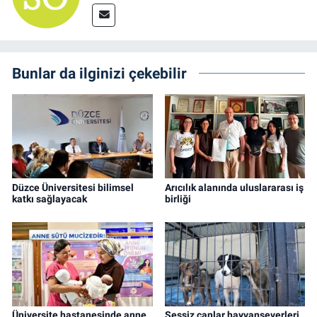
Bunlar da ilginizi çekebilir
Düzce Üniversitesi bilimsel
Arıcılık alanında uluslararası iş
katkı sağlayacak
birliği
Üniversite hastanesinde anne
Sessiz canlar hayvanseverleri