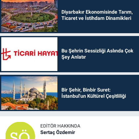
Diyarbakır Ekonomisinde Tarım,
Ticaret ve İstihdam Dinamikleri
Bu Şehrin Sessizliği Aslında Çok
Şey Anlatır
Bir Şehir, Binbir Suret:
İstanbul'un Kültürel Çeşitliliği
EDITÖR HAKKINDA
Sertaç Özdemir