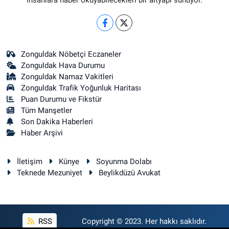
Zonguldak Nöbetçi Eczaneler
Zonguldak Hava Durumu
Zonguldak Namaz Vakitleri
Zonguldak Trafik Yoğunluk Haritası
Puan Durumu ve Fikstür
Tüm Manşetler
Son Dakika Haberleri
Haber Arşivi
İletişim
Künye
Soyunma Dolabı
Teknede Mezuniyet
Beylikdüzü Avukat
RSS
Copyright © 2023. Her hakkı saklıdır.