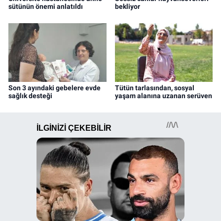
sütünün önemi anlatıldı
bekliyor
Son 3 ayındaki gebelere evde
Tütün tarlasından, sosyal
sağlık desteği
yaşam alanına uzanan serüven