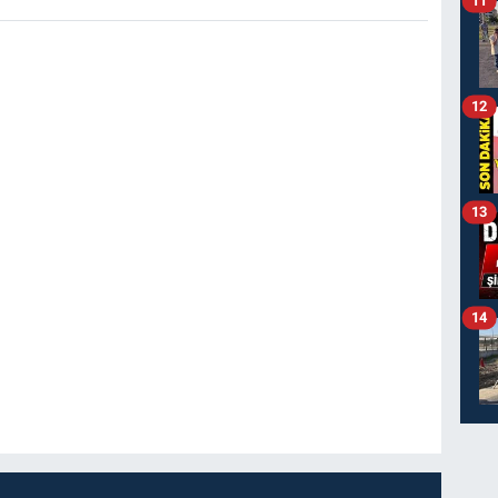
11
12
13
14