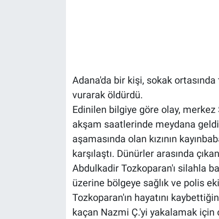
Adana'da bir kişi, sokak ortasında
vurarak öldürdü.
Edinilen bilgiye göre olay, merkez
akşam saatlerinde meydana geldi.
aşamasında olan kızının kayınbab
karşılaştı. Dünürler arasında çık
Abdulkadir Tozkoparan'ı silahla ba
üzerine bölgeye sağlık ve polis ekip
Tozkoparan'ın hayatını kaybettiğini
kaçan Nazmi Ç.'yi yakalamak için 