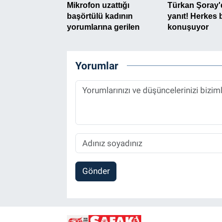
Yorumlar
Gönder