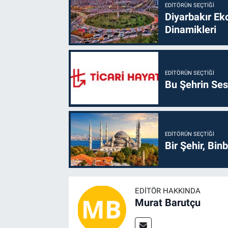
EDITÖRÜN SEÇTIĞI
Diyarbakır Ek
Dinamikleri
EDITÖRÜN SEÇTIĞI
Bu Şehrin Sess
EDITÖRÜN SEÇTIĞI
Bir Şehir, Binb
EDITÖR HAKKINDA
Murat Barutçu