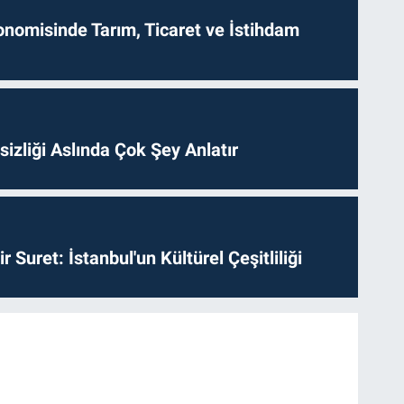
onomisinde Tarım, Ticaret ve İstihdam
izliği Aslında Çok Şey Anlatır
ir Suret: İstanbul'un Kültürel Çeşitliliği