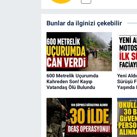
Bunlar da ilginizi çekebilir
600 Metrelik Uçurumda
Yeni Aldı
Kahreden Son! Kayıp
Sürüşü Fa
Vatandaş Ölü Bulundu
Yaşında 