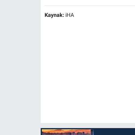
Kaynak:
iHA