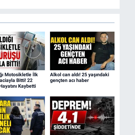
ğı Motosikletle İlk
Alkol can aldı! 25 yaşındaki
ciayla Bitti! 22
gençten acı haber
Hayatını Kaybetti