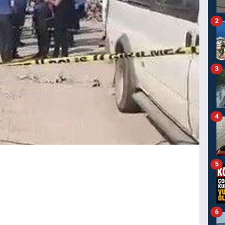
2
3
4
5
6