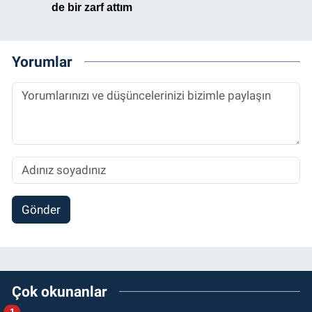
Yorumlar
Gönder
Çok okunanlar
1