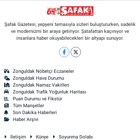
Şafak Gazetesi, yepyeni temasıyla sizleri buluştururken, sadelik
ve modernizmi bir araya getiriyor. Şatafattan kaçınıyor ve
insanlara haber okuyabilecekleri bir altyapı sunuyor.
Zonguldak Nöbetçi Eczaneler
Zonguldak Hava Durumu
Zonguldak Namaz Vakitleri
Zonguldak Trafik Yoğunluk Haritası
Puan Durumu ve Fikstür
Tüm Manşetler
Son Dakika Haberleri
Haber Arşivi
İletişim
Künye
Soyunma Dolabı