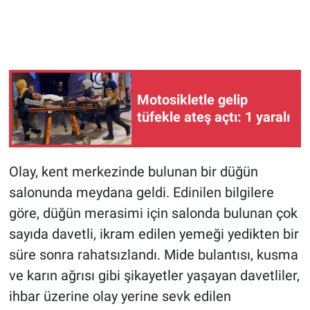
Motosikletle gelip
tüfekle ateş açtı: 1 yaralı
Olay, kent merkezinde bulunan bir düğün
salonunda meydana geldi. Edinilen bilgilere
göre, düğün merasimi için salonda bulunan çok
sayıda davetli, ikram edilen yemeği yedikten bir
süre sonra rahatsızlandı. Mide bulantısı, kusma
ve karın ağrısı gibi şikayetler yaşayan davetliler,
ihbar üzerine olay yerine sevk edilen