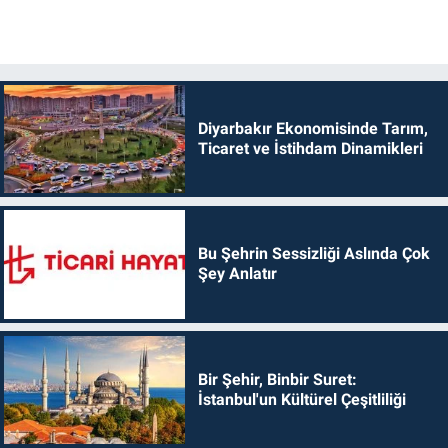
Diyarbakır Ekonomisinde Tarım,
Ticaret ve İstihdam Dinamikleri
Bu Şehrin Sessizliği Aslında Çok
Şey Anlatır
Bir Şehir, Binbir Suret:
İstanbul'un Kültürel Çeşitliliği