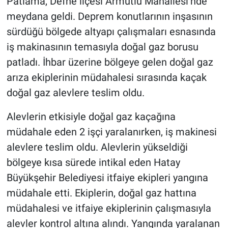
Patlama, Defne ilçesi Armutlu Mahallesi’nde
meydana geldi. Deprem konutlarının inşasının
sürdüğü bölgede altyapı çalışmaları esnasında
iş makinasının temasıyla doğal gaz borusu
patladı. İhbar üzerine bölgeye gelen doğal gaz
arıza ekiplerinin müdahalesi sırasında kaçak
doğal gaz alevlere teslim oldu.
Alevlerin etkisiyle doğal gaz kaçağına
müdahale eden 2 işçi yaralanırken, iş makinesi
alevlere teslim oldu. Alevlerin yükseldiği
bölgeye kısa sürede intikal eden Hatay
Büyükşehir Belediyesi itfaiye ekipleri yangına
müdahale etti. Ekiplerin, doğal gaz hattına
müdahalesi ve itfaiye ekiplerinin çalışmasıyla
alevler kontrol altına alındı. Yangında yaralanan