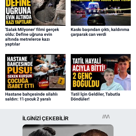
'Salak Milyoner' filmi gerçek
Kaskı başından çıktı, kaldırıma
oldu: Define uğruna evin
çarparak can verdi
altında metrelerce kazı
yaptılar
Hastane bahçesinde silahlı
Tatil İçin Geldiler, Tabutla
saldırı: 1'i çocuk 2 yaralı
Döndüler!