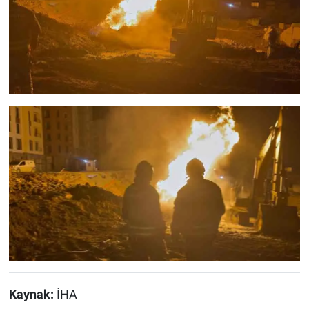
Kaynak:
İHA