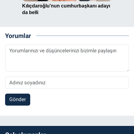
Yorumlar
Gönder