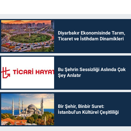
Diyarbakır Ekonomisinde Tarım,
Ticaret ve İstihdam Dinamikleri
Bu Şehrin Sessizliği Aslında Çok
Şey Anlatır
Bir Şehir, Binbir Suret:
İstanbul'un Kültürel Çeşitliliği