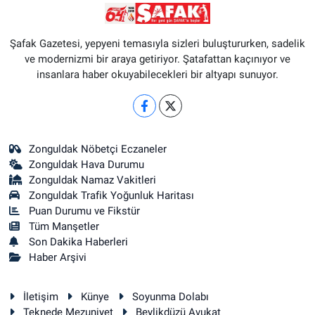
Şafak Gazetesi, yepyeni temasıyla sizleri buluştururken, sadelik
ve modernizmi bir araya getiriyor. Şatafattan kaçınıyor ve
insanlara haber okuyabilecekleri bir altyapı sunuyor.
Zonguldak Nöbetçi Eczaneler
Zonguldak Hava Durumu
Zonguldak Namaz Vakitleri
Zonguldak Trafik Yoğunluk Haritası
Puan Durumu ve Fikstür
Tüm Manşetler
Son Dakika Haberleri
Haber Arşivi
İletişim
Künye
Soyunma Dolabı
Teknede Mezuniyet
Beylikdüzü Avukat