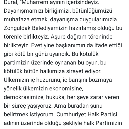
Dural, "Muharrem ayının içerisindeyiz.
Dayanışmamızı birliğimizi, bütünlüğümüzü
muhafaza etmek, dayanışma duygularımızla
Zonguldak Belediyemizin hazırlamış olduğu bu
törenle birlikteyiz. Aşure dağıtım töreninde
birlikteyiz. Evet yine başkanımın da ifade ettiği
gibi kötü bir günü uyandık. Bu kötülük
partimizin üzerinde oynanan bu oyun, bu
kötülük bütün halkımıza sirayet ediyor.
Ülkemizin iç huzurunu, iç barışını bozmaya
yönelik ülkemizin ekonomisine,
demokrasimize, hukuka, her şeye zarar veren
bir süreç yaşıyoruz. Ama buradan şunu
belirtmek istiyorum. Cumhuriyet Halk Partisi
adının üzerinde olduğu şekliyle halk Partimizin