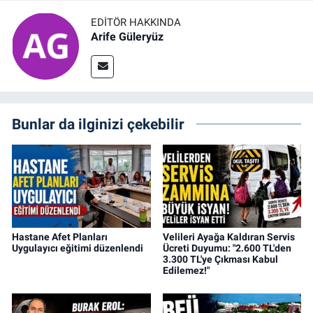
EDITÖR HAKKINDA
Arife Güleryüz
Bunlar da ilginizi çekebilir
Hastane Afet Planları
Velileri Ayağa Kaldıran Servis
Uygulayıcı eğitimi düzenlendi
Ücreti Duyumu: "2.600 TL'den
3.300 TL'ye Çıkması Kabul
Edilemez!"