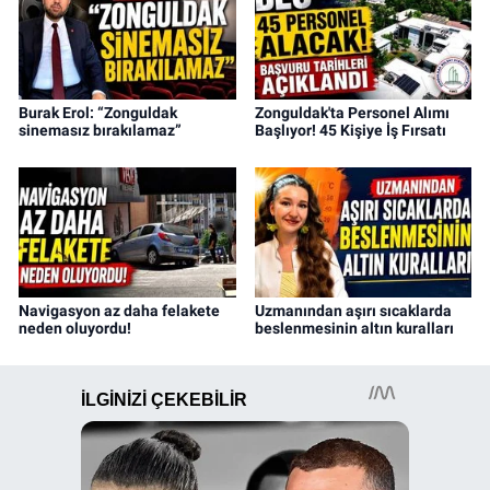
Burak Erol: “Zonguldak
Zonguldak'ta Personel Alımı
sinemasız bırakılamaz”
Başlıyor! 45 Kişiye İş Fırsatı
Navigasyon az daha felakete
Uzmanından aşırı sıcaklarda
neden oluyordu!
beslenmesinin altın kuralları