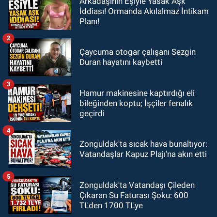
Arkadaşının Eşiyle Yasak Aşk
İddiası! Ormanda Akılalmaz İntikam
Planı!
2
Çaycuma otogar çalışanı Sezgin
Duran hayatını kaybetti
3
Hamur makinesine kaptırdığı eli
bileğinden koptu; İşçiler fenalık
geçirdi
4
Zonguldak'ta sıcak hava bunaltıyor:
Vatandaşlar Kapuz Plajı'na akın etti
5
Zonguldak'ta Vatandaşı Çileden
Çıkaran Su Faturası Şoku: 600
TL'den 1700 TL'ye