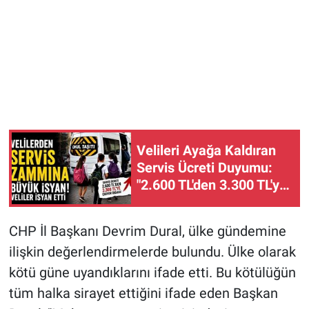
Velileri Ayağa Kaldıran
Servis Ücreti Duyumu:
"2.600 TL'den 3.300 TL'ye
Çıkması Kabul
Edilemez!"
CHP İl Başkanı Devrim Dural, ülke gündemine
ilişkin değerlendirmelerde bulundu. Ülke olarak
kötü güne uyandıklarını ifade etti. Bu kötülüğün
tüm halka sirayet ettiğini ifade eden Başkan