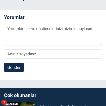
Yorumlar
Gönder
Çok okunanlar
1