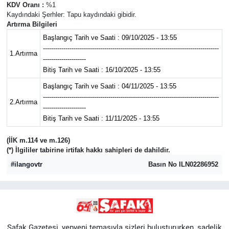
KDV Oranı :
%1
Kaydındaki Şerhler: Tapu kaydındaki gibidir.
Artırma Bilgileri
Başlangıç Tarih ve Saati : 09/10/2025 - 13:55
--------------------------------------------------------------------------------------
1.Artırma
---------------------
Bitiş Tarih ve Saati : 16/10/2025 - 13:55
Başlangıç Tarih ve Saati : 04/11/2025 - 13:55
--------------------------------------------------------------------------------------
2.Artırma
---------------------
Bitiş Tarih ve Saati : 11/11/2025 - 13:55
(İİK m.114 ve m.126)
(*) İlgililer tabirine irtifak hakkı sahipleri de dahildir.
#ilangovtr
Basın No ILN02286952
Şafak Gazetesi, yepyeni temasıyla sizleri buluştururken, sadelik