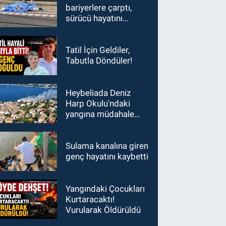
bariyerlere çarptı,
sürücü hayatını
kaybetti
Tatil İçin Geldiler,
Tabutla Döndüler!
Heybeliada Deniz
Harp Okulu'ndaki
yangına müdahale
sürüyor
Sulama kanalına giren
genç hayatını kaybetti
Yangındaki Çocukları
Kurtaracaktı!
Vurularak Öldürüldü