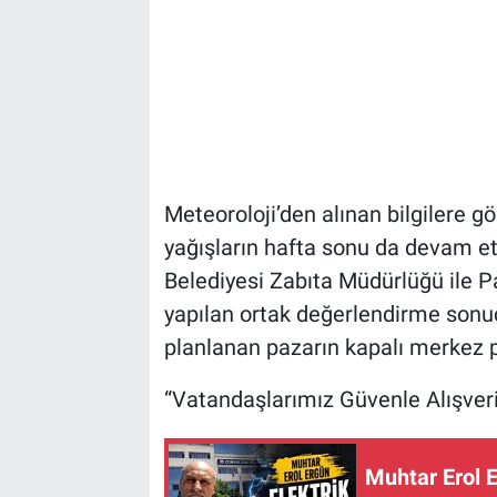
Meteoroloji’den alınan bilgilere g
yağışların hafta sonu da devam et
Belediyesi Zabıta Müdürlüğü ile Pa
yapılan ortak değerlendirme son
planlanan pazarın kapalı merkez pa
“Vatandaşlarımız Güvenle Alışveri
Muhtar Erol E