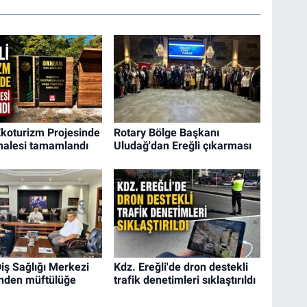
 Ekoturizm Projesinde
Rotary Bölge Başkanı
ihalesi tamamlandı
Uludağ'dan Ereğli çıkarması
iş Sağlığı Merkezi
Kdz. Ereğli'de dron destekli
nden müftülüğe
trafik denetimleri sıklaştırıldı