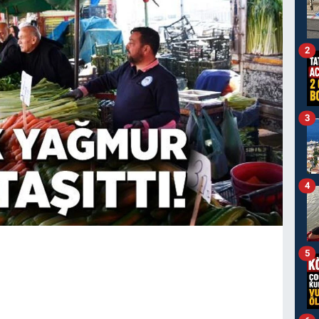
2
3
4
5