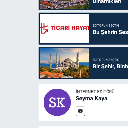
Dinamikleri
EDITÖRÜN SEÇTIĞI
Bu Şehrin Sess
EDITÖRÜN SEÇTIĞI
Bir Şehir, Binb
İNTERNET EDITÖRÜ
Seyma Kaya