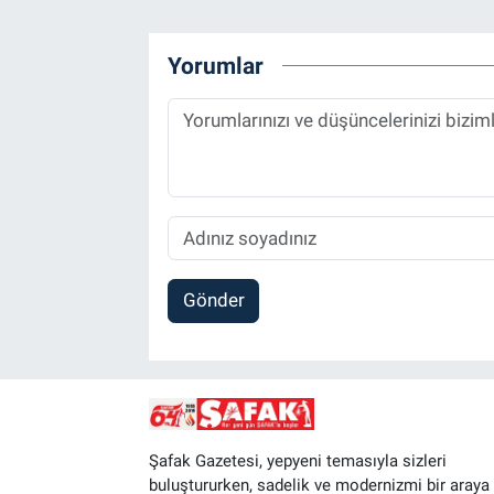
Yorumlar
Gönder
Şafak Gazetesi, yepyeni temasıyla sizleri
buluştururken, sadelik ve modernizmi bir araya