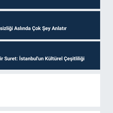
izliği Aslında Çok Şey Anlatır
ir Suret: İstanbul'un Kültürel Çeşitliliği