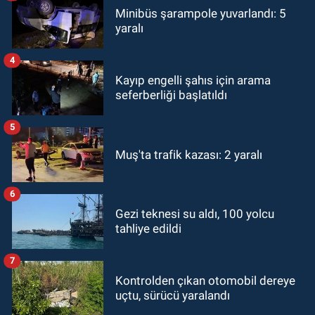
Minibüs şarampole yuvarlandı: 5
yaralı
4
Kayıp engelli şahıs için arama
seferberliği başlatıldı
5
Muş'ta trafik kazası: 2 yaralı
6
Gezi teknesi su aldı, 100 yolcu
tahliye edildi
7
Kontrolden çıkan otomobil dereye
uçtu, sürücü yaralandı