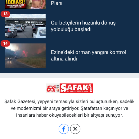
Planı!
13
Gurbetçilerin hüzünlü dönüş
yolculuğu başladı
14
Ezine'deki orman yangını kontrol
altına alındı
Şafak Gazetesi, yepyeni temasıyla sizleri buluştururken, sadelik
ve modernizmi bir araya getiriyor. Şatafattan kaçınıyor ve
insanlara haber okuyabilecekleri bir altyapı sunuyor.