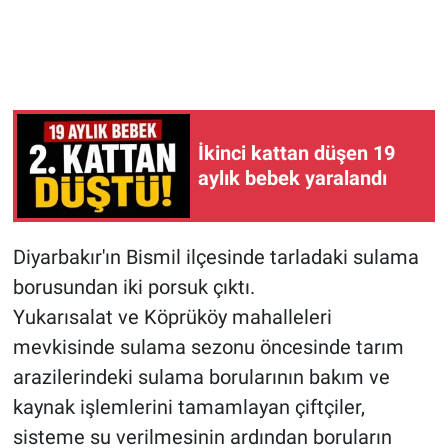
İkinci kattan düşen 19
aylık bebek yaralandı
Diyarbakır'ın Bismil ilçesinde tarladaki sulama
borusundan iki porsuk çıktı.
Yukarısalat ve Köprüköy mahalleleri
mevkisinde sulama sezonu öncesinde tarım
arazilerindeki sulama borularının bakım ve
kaynak işlemlerini tamamlayan çiftçiler,
sisteme su verilmesinin ardından boruların