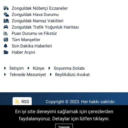
Zonguldak Nöbetçi Eczaneler
Zonguldak Hava Durumu
Zonguldak Namaz Vakitleri
Zonguldak Trafik Yoğunluk Haritası
Puan Durumu ve Fikstür
Tüm Manşetler
Son Dakika Haberleri
Haber Arşivi
İletişim
Künye
Soyunma Dolabı
Teknede Mezuniyet
Beylikdüzü Avukat
RSS
Copyright © 2023. Her hakkı saklıdır.
En iyi site deneyimi sağlamak için çerezlerden
faydalanıyoruz. Detaylar için lütfen tıklayın.
Haber Yazılımı:
TE Bilişim
TAMAM