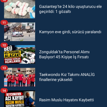
Gaziantep'te 24 kilo uyuşturucu ele
geçirildi: 1 gözaltı
11
Kamyon eve girdi, sürücü yaralandı
12
Zonguldak'ta Personel Alımı
Başlıyor! 45 Kişiye İş Fırsatı
13
Taekwondo Kız Takımı ANALİG
finallerine yükseldi
14
Rasim Muslu Hayatını Kaybetti