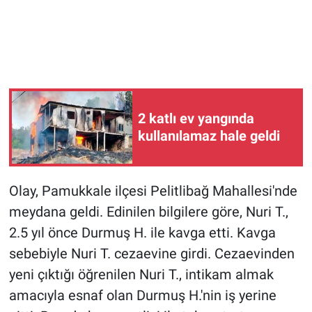
2 katlı ev yangında
kullanılamaz hale geldi
Olay, Pamukkale ilçesi Pelitlibağ Mahallesi'nde
meydana geldi. Edinilen bilgilere göre, Nuri T.,
2.5 yıl önce Durmuş H. ile kavga etti. Kavga
sebebiyle Nuri T. cezaevine girdi. Cezaevinden
yeni çıktığı öğrenilen Nuri T., intikam almak
amacıyla esnaf olan Durmuş H.'nin iş yerine