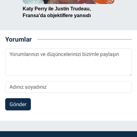
Yorumlar
Gönder