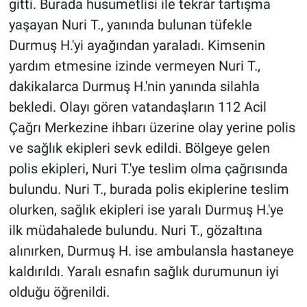
gitti. Burada husumetlisi ile tekrar tartışma
yaşayan Nuri T., yanında bulunan tüfekle
Durmuş H.'yi ayağından yaraladı. Kimsenin
yardım etmesine izinde vermeyen Nuri T.,
dakikalarca Durmuş H.'nin yanında silahla
bekledi. Olayı gören vatandaşların 112 Acil
Çağrı Merkezine ihbarı üzerine olay yerine polis
ve sağlık ekipleri sevk edildi. Bölgeye gelen
polis ekipleri, Nuri T.'ye teslim olma çağrısında
bulundu. Nuri T., burada polis ekiplerine teslim
olurken, sağlık ekipleri ise yaralı Durmuş H.'ye
ilk müdahalede bulundu. Nuri T., gözaltına
alınırken, Durmuş H. ise ambulansla hastaneye
kaldırıldı. Yaralı esnafın sağlık durumunun iyi
olduğu öğrenildi.