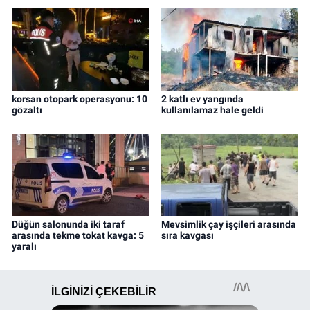
korsan otopark operasyonu: 10
2 katlı ev yangında
gözaltı
kullanılamaz hale geldi
Düğün salonunda iki taraf
Mevsimlik çay işçileri arasında
arasında tekme tokat kavga: 5
sıra kavgası
yaralı