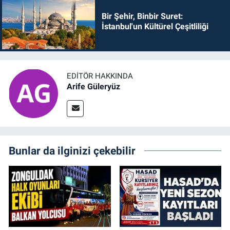
Bir Şehir, Binbir Suret:
İstanbul'un Kültürel Çeşitliliği
EDITÖR HAKKINDA
Arife Güleryüz
Bunlar da ilginizi çekebilir