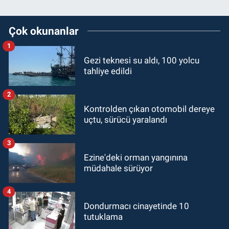
Çok okunanlar
1
Gezi teknesi su aldı, 100 yolcu
tahliye edildi
2
Kontrolden çıkan otomobil dereye
uçtu, sürücü yaralandı
3
Ezine'deki orman yangınına
müdahale sürüyor
4
Dondurmacı cinayetinde 10
tutuklama