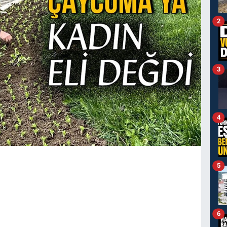
2
3
4
5
6