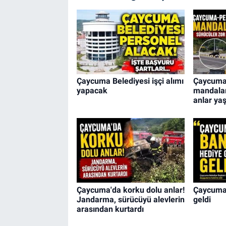
Çaycuma Belediyesi işçi alımı
Çaycuma
yapacak
mandalar
anlar ya
Çaycuma'da korku dolu anlar!
Çaycuma 
Jandarma, sürücüyü alevlerin
geldi
arasından kurtardı