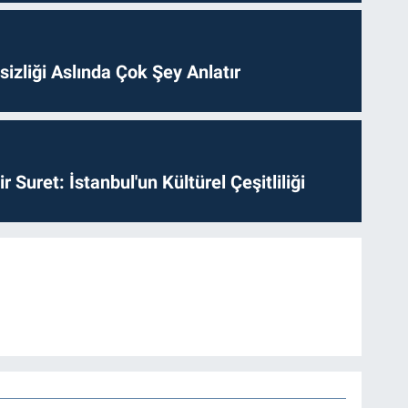
izliği Aslında Çok Şey Anlatır
ir Suret: İstanbul'un Kültürel Çeşitliliği