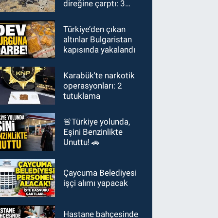
direğine çarptı: 3
yaralı
Türkiye’den çıkan
altınlar Bulgaristan
kapısında yakalandı
Karabük'te narkotik
operasyonları: 2
tutuklama
🚨Türkiye yolunda,
Eşini Benzinlikte
Unuttu! 🚗
Çaycuma Belediyesi
işçi alımı yapacak
Hastane bahçesinde