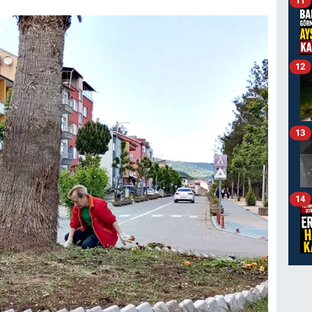
11
12
13
14