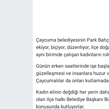
Çaycuma belediyesinin Park Bahçe
ekiyor, biçiyor, düzenliyor, ilçe d
aynı birimde çalışan kadınların rol
Günün erken saatlerinde işe başla
güzelleşmesi ve insanlara huzur v
Çaycumalılar da onları kutlamada
Kadın elinin değdiği her yerin da
olan ilçe halkı Belediye Başkanı B
konusunda kutluyorlar.