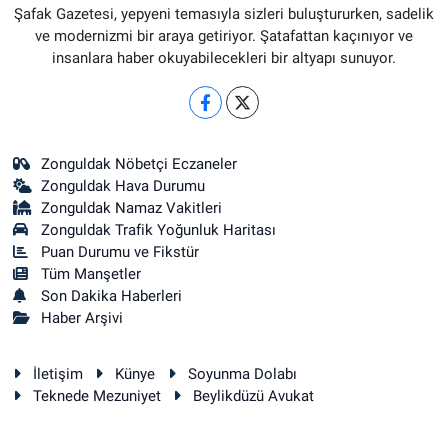
Şafak Gazetesi, yepyeni temasıyla sizleri buluştururken, sadelik
ve modernizmi bir araya getiriyor. Şatafattan kaçınıyor ve
insanlara haber okuyabilecekleri bir altyapı sunuyor.
Zonguldak Nöbetçi Eczaneler
Zonguldak Hava Durumu
Zonguldak Namaz Vakitleri
Zonguldak Trafik Yoğunluk Haritası
Puan Durumu ve Fikstür
Tüm Manşetler
Son Dakika Haberleri
Haber Arşivi
İletişim
Künye
Soyunma Dolabı
Teknede Mezuniyet
Beylikdüzü Avukat