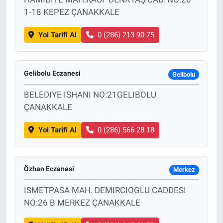
1-18 KEPEZ ÇANAKKALE
Yol Tarifi Al
0 (286) 213 90 75
Gelibolu Eczanesi
Gelibolu
BELEDIYE ISHANI NO:21GELIBOLU
ÇANAKKALE
Yol Tarifi Al
0 (286) 566 28 18
Özhan Eczanesi
Merkez
ISMETPASA MAH. DEMIRCIOGLU CADDESI
NO:26 B MERKEZ ÇANAKKALE