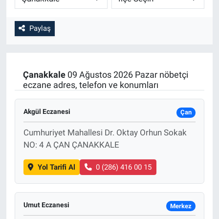
Paylaş
Çanakkale
09 Ağustos 2026 Pazar nöbetçi
eczane adres, telefon ve konumları
Akgül Eczanesi
Çan
Cumhuriyet Mahallesi Dr. Oktay Orhun Sokak
NO: 4 A ÇAN ÇANAKKALE
Yol Tarifi Al
0 (286) 416 00 15
Umut Eczanesi
Merkez