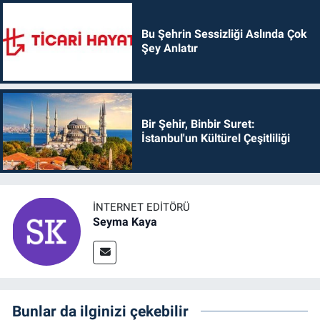
Bu Şehrin Sessizliği Aslında Çok
Şey Anlatır
Bir Şehir, Binbir Suret:
İstanbul'un Kültürel Çeşitliliği
İNTERNET EDITÖRÜ
Seyma Kaya
Bunlar da ilginizi çekebilir