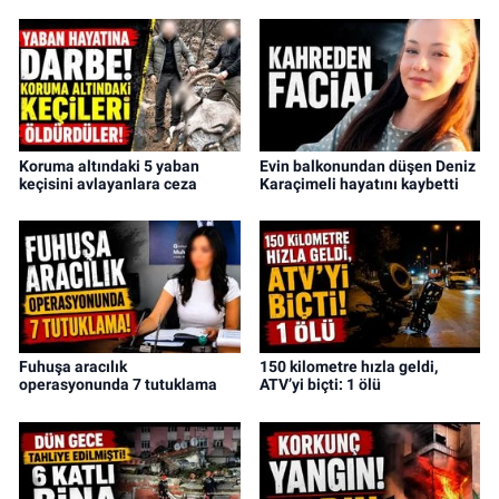
Koruma altındaki 5 yaban
Evin balkonundan düşen Deniz
keçisini avlayanlara ceza
Karaçimeli hayatını kaybetti
Fuhuşa aracılık
150 kilometre hızla geldi,
operasyonunda 7 tutuklama
ATV’yi biçti: 1 ölü