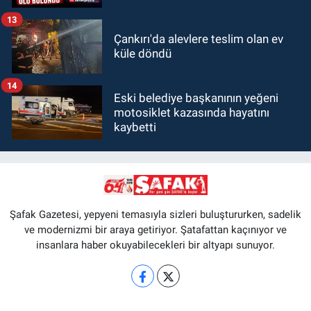
13
Çankırı'da alevlere teslim olan ev
küle döndü
14
Eski belediye başkanının yeğeni
motosiklet kazasında hayatını
kaybetti
Şafak Gazetesi, yepyeni temasıyla sizleri buluştururken, sadelik
ve modernizmi bir araya getiriyor. Şatafattan kaçınıyor ve
insanlara haber okuyabilecekleri bir altyapı sunuyor.