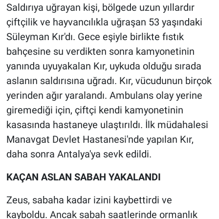
Saldırıya uğrayan kişi, bölgede uzun yıllardır
çiftçilik ve hayvancılıkla uğraşan 53 yaşındaki
Süleyman Kır'dı. Gece eşiyle birlikte fıstık
bahçesine su verdikten sonra kamyonetinin
yanında uyuyakalan Kır, uykuda olduğu sırada
aslanın saldırısına uğradı. Kır, vücudunun birçok
yerinden ağır yaralandı. Ambulans olay yerine
giremediği için, çiftçi kendi kamyonetinin
kasasında hastaneye ulaştırıldı. İlk müdahalesi
Manavgat Devlet Hastanesi'nde yapılan Kır,
daha sonra Antalya'ya sevk edildi.
KAÇAN ASLAN SABAH YAKALANDI
Zeus, sabaha kadar izini kaybettirdi ve
kayboldu. Ancak sabah saatlerinde ormanlık