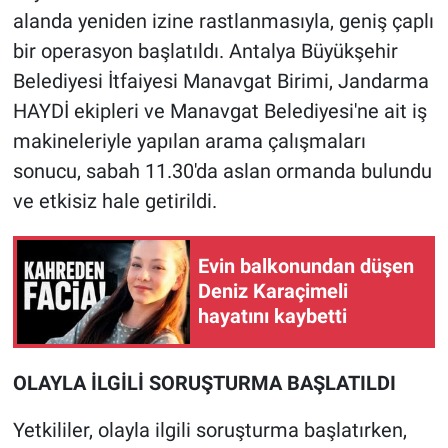
alanda yeniden izine rastlanmasıyla, geniş çaplı
bir operasyon başlatıldı. Antalya Büyükşehir
Belediyesi İtfaiyesi Manavgat Birimi, Jandarma
HAYDİ ekipleri ve Manavgat Belediyesi'ne ait iş
makineleriyle yapılan arama çalışmaları
sonucu, sabah 11.30'da aslan ormanda bulundu
ve etkisiz hale getirildi.
Evin balkonundan düşen
Deniz Karaçimeli
hayatını kaybetti
OLAYLA İLGİLİ SORUŞTURMA BAŞLATILDI
Yetkililer, olayla ilgili soruşturma başlatırken,