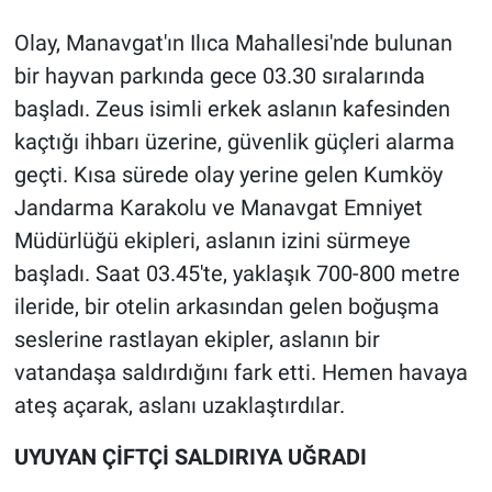
Olay, Manavgat'ın Ilıca Mahallesi'nde bulunan
bir hayvan parkında gece 03.30 sıralarında
başladı. Zeus isimli erkek aslanın kafesinden
kaçtığı ihbarı üzerine, güvenlik güçleri alarma
geçti. Kısa sürede olay yerine gelen Kumköy
Jandarma Karakolu ve Manavgat Emniyet
Müdürlüğü ekipleri, aslanın izini sürmeye
başladı. Saat 03.45'te, yaklaşık 700-800 metre
ileride, bir otelin arkasından gelen boğuşma
seslerine rastlayan ekipler, aslanın bir
vatandaşa saldırdığını fark etti. Hemen havaya
ateş açarak, aslanı uzaklaştırdılar.
UYUYAN ÇİFTÇİ SALDIRIYA UĞRADI