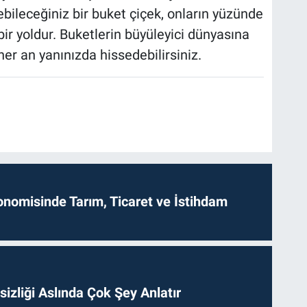
bileceğiniz bir buket çiçek, onların yüzünde
r yoldur. Buketlerin büyüleyici dünyasına
er an yanınızda hissedebilirsiniz.
onomisinde Tarım, Ticaret ve İstihdam
izliği Aslında Çok Şey Anlatır