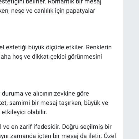
estetiğini belirler. Romantik bir mesaj
rken, neşe ve canlılık için papatyalar
l estetiği büyük ölçüde etkiler. Renklerin
 daha hoş ve dikkat çekici görünmesini
i duruma ve alıcının zevkine göre
uket, samimi bir mesaj taşırken, büyük ve
tkileyici olabilir.
 ve en zarif ifadesidir. Doğru seçilmiş bir
aynı zamanda içten bir mesaj da iletir. Özel