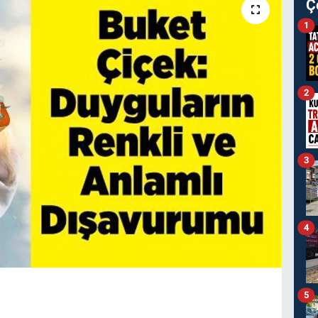
Ç
1
2
3
4
5