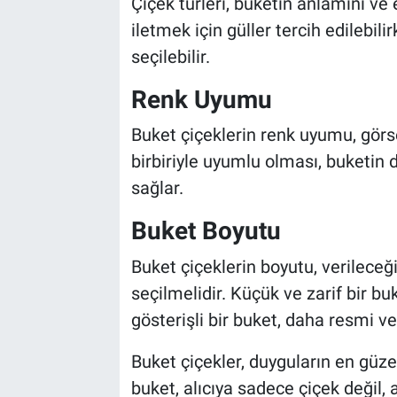
Çiçek türleri, buketin anlamını ve 
iletmek için güller tercih edilebili
seçilebilir.
Renk Uyumu
Buket çiçeklerin renk uyumu, görse
birbiriyle uyumlu olması, buketin
sağlar.
Buket Boyutu
Buket çiçeklerin boyutu, verileceğ
seçilmelidir. Küçük ve zarif bir b
gösterişli bir buket, daha resmi ve e
Buket çiçekler, duyguların en güzel
buket, alıcıya sadece çiçek değil, 