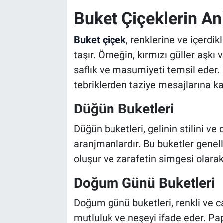
Buket Çiçeklerin An
Buket çiçek
, renklerine ve içerdik
taşır. Örneğin, kırmızı güller aşk
saflık ve masumiyeti temsil eder.
tebriklerden taziye mesajlarına kada
Düğün Buketleri
Düğün buketleri, gelinin stilini v
aranjmanlardır. Bu buketler genell
oluşur ve zarafetin simgesi olarak 
Doğum Günü Buketleri
Doğum günü buketleri, renkli ve ca
mutluluk ve neşeyi ifade eder. Papat