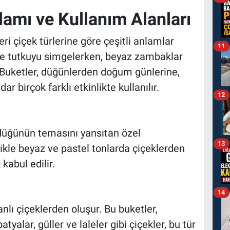
lamı ve Kullanım Alanları
leri çiçek türlerine göre çeşitli anlamlar
11
ı ve tutkuyu simgelerken, beyaz zambaklar
 Buketler, düğünlerden doğum günlerine,
r birçok farklı etkinlikte kullanılır.
12
e düğünün temasını yansıtan özel
13
ikle beyaz ve pastel tonlarda çiçeklerden
kabul edilir.
14
nlı çiçeklerden oluşur. Bu buketler,
yalar, güller ve laleler gibi çiçekler, bu tür