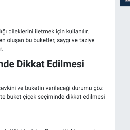
ı dileklerini iletmek için kullanılır.
n oluşan bu buketler, saygı ve taziye
r.
nde Dikkat Edilmesi
 zevkini ve buketin verileceği durumu göz
te buket çiçek seçiminde dikkat edilmesi