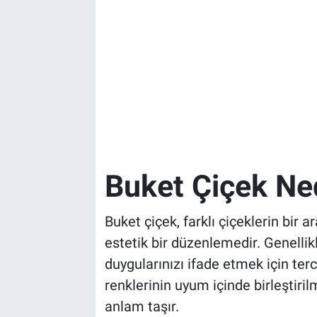
Buket Çiçek Ne
Buket çiçek, farklı çiçeklerin bir a
estetik bir düzenlemedir. Genellik
duygularınızı ifade etmek için terci
renklerinin uyum içinde birleştirilm
anlam taşır.