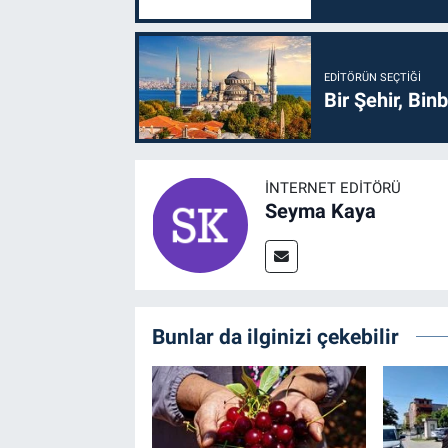
EDITÖRÜN SEÇTIĞI
Bir Şehir, Binb
İNTERNET EDITÖRÜ
Seyma Kaya
Bunlar da ilginizi çekebilir