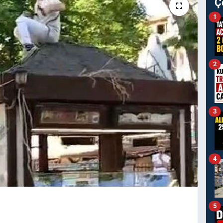
Ç
1
2
3
4
5