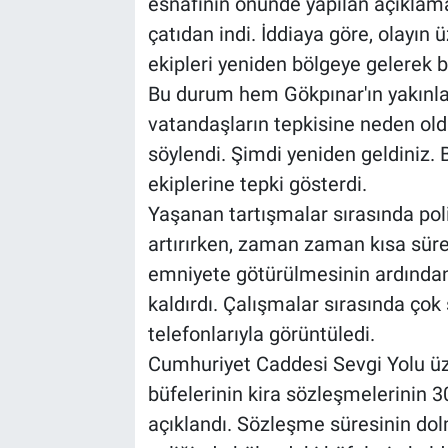
esnafının önünde yapılan açıklama
çatıdan indi. İddiaya göre, olayı
ekipleri yeniden bölgeye gelerek b
Bu durum hem Gökpınar'ın yakınla
vatandaşların tepkisine neden old
söylendi. Şimdi yeniden geldiniz. 
ekiplerine tepki gösterdi.
Yaşanan tartışmalar sırasında poli
artırırken, zaman zaman kısa sürel
emniyete götürülmesinin ardından
kaldırdı. Çalışmalar sırasında çok
telefonlarıyla görüntüledi.
Cumhuriyet Caddesi Sevgi Yolu üz
büfelerinin kira sözleşmelerinin 30
açıklandı. Sözleşme süresinin dol