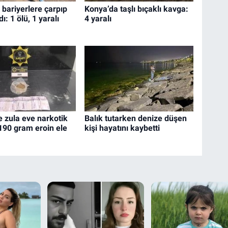
 bariyerlere çarpıp
Konya’da taşlı bıçaklı kavga:
ı: 1 ölü, 1 yaralı
4 yaralı
e zula eve narkotik
Balık tutarken denize düşen
 190 gram eroin ele
kişi hayatını kaybetti