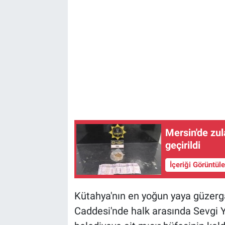
Mersin'de zul
geçirildi
İçeriği Görüntül
Kütahya'nın en yoğun yaya güzerg
Caddesi'nde halk arasında Sevgi Y