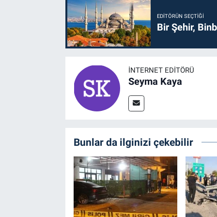
EDITÖRÜN SEÇTIĞI
Bir Şehir, Binb
İNTERNET EDITÖRÜ
Seyma Kaya
Bunlar da ilginizi çekebilir