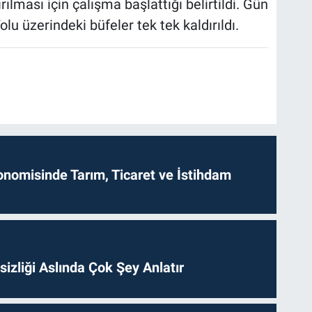
rılması için çalışma başlattığı belirtildi. Gün
u üzerindeki büfeler tek tek kaldırıldı.
onomisinde Tarım, Ticaret ve İstihdam
izliği Aslında Çok Şey Anlatır