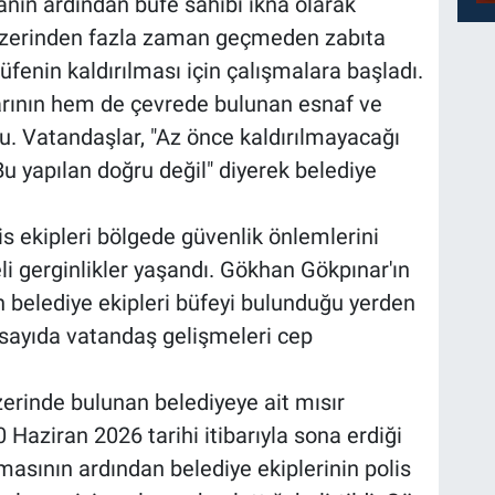
nın ardından büfe sahibi ikna olarak
n üzerinden fazla zaman geçmeden zabıta
üfenin kaldırılması için çalışmalara başladı.
rının hem de çevrede bulunan esnaf ve
u. Vatandaşlar, "Az önce kaldırılmayacağı
Bu yapılan doğru değil" diyerek belediye
s ekipleri bölgede güvenlik önlemlerini
i gerginlikler yaşandı. Gökhan Gökpınar'ın
 belediye ekipleri büfeyi bulunduğu yerden
 sayıda vatandaş gelişmeleri cep
erinde bulunan belediyeye ait mısır
 Haziran 2026 tarihi itibarıyla sona erdiği
masının ardından belediye ekiplerinin polis