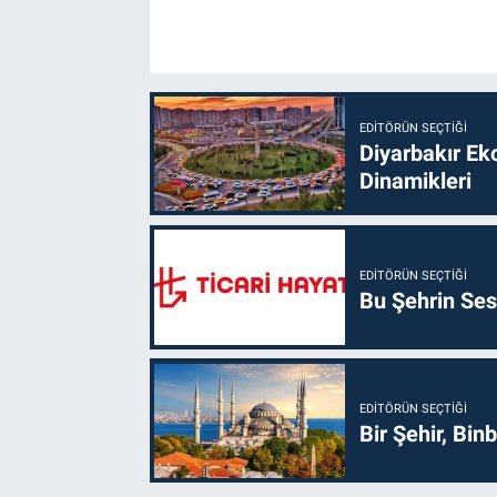
EDITÖRÜN SEÇTIĞI
Diyarbakır Ek
Dinamikleri
EDITÖRÜN SEÇTIĞI
Bu Şehrin Sess
EDITÖRÜN SEÇTIĞI
Bir Şehir, Binb