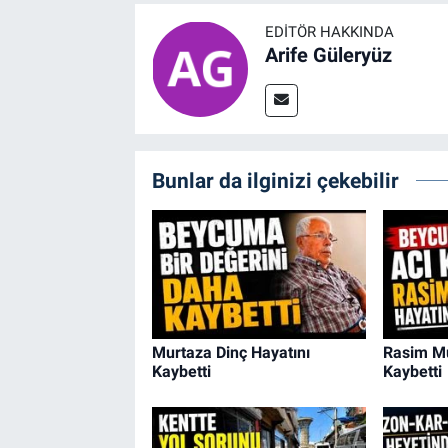
EDITÖR HAKKINDA
Arife Güleryüz
Bunlar da ilginizi çekebilir
Murtaza Dinç Hayatını
Rasim Mu
Kaybetti
Kaybetti