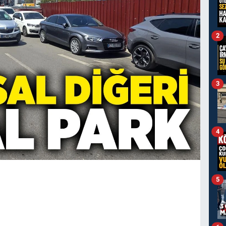
2
3
4
5