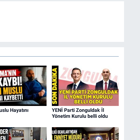
slu Hayatını
YENİ Parti Zonguldak İl
Yönetim Kurulu belli oldu