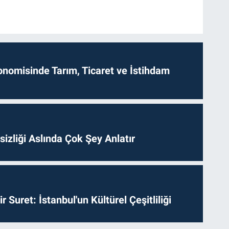
onomisinde Tarım, Ticaret ve İstihdam
izliği Aslında Çok Şey Anlatır
ir Suret: İstanbul'un Kültürel Çeşitliliği