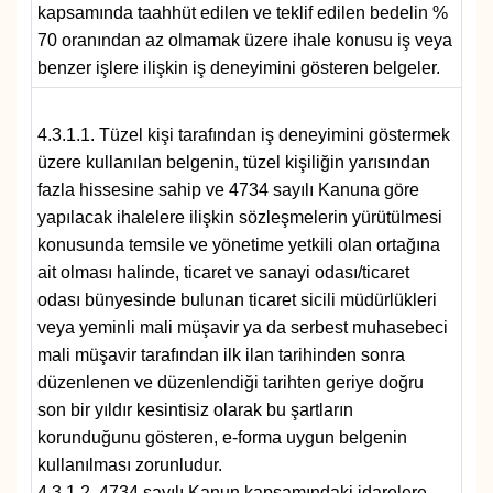
kapsamında taahhüt edilen ve teklif edilen bedelin %
70 oranından az olmamak üzere ihale konusu iş veya
benzer işlere ilişkin iş deneyimini gösteren belgeler.
4.3.1.1. Tüzel kişi tarafından iş deneyimini göstermek
üzere kullanılan belgenin, tüzel kişiliğin yarısından
fazla hissesine sahip ve 4734 sayılı Kanuna göre
yapılacak ihalelere ilişkin sözleşmelerin yürütülmesi
konusunda temsile ve yönetime yetkili olan ortağına
ait olması halinde, ticaret ve sanayi odası/ticaret
odası bünyesinde bulunan ticaret sicili müdürlükleri
veya yeminli mali müşavir ya da serbest muhasebeci
mali müşavir tarafından ilk ilan tarihinden sonra
düzenlenen ve düzenlendiği tarihten geriye doğru
son bir yıldır kesintisiz olarak bu şartların
korunduğunu gösteren, e-forma uygun belgenin
kullanılması zorunludur.
4.3.1.2. 4734 sayılı Kanun kapsamındaki idarelere