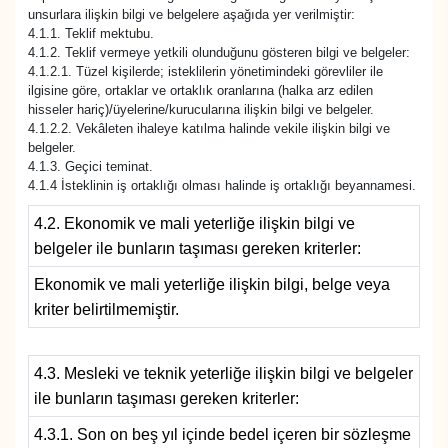
unsurlara ilişkin bilgi ve belgelere aşağıda yer verilmiştir:
4.1.1. Teklif mektubu.
4.1.2. Teklif vermeye yetkili olunduğunu gösteren bilgi ve belgeler:
4.1.2.1. Tüzel kişilerde; isteklilerin yönetimindeki görevliler ile
ilgisine göre, ortaklar ve ortaklık oranlarına (halka arz edilen
hisseler hariç)/üyelerine/kurucularına ilişkin bilgi ve belgeler.
4.1.2.2. Vekâleten ihaleye katılma halinde vekile ilişkin bilgi ve
belgeler.
4.1.3. Geçici teminat.
4.1.4 İsteklinin iş ortaklığı olması halinde iş ortaklığı beyannamesi.
4.2. Ekonomik ve mali yeterliğe ilişkin bilgi ve
belgeler ile bunların taşıması gereken kriterler:
Ekonomik ve mali yeterliğe ilişkin bilgi, belge veya
kriter belirtilmemiştir.
4.3. Mesleki ve teknik yeterliğe ilişkin bilgi ve belgeler
ile bunların taşıması gereken kriterler:
4.3.1. Son on beş yıl içinde bedel içeren bir sözleşme