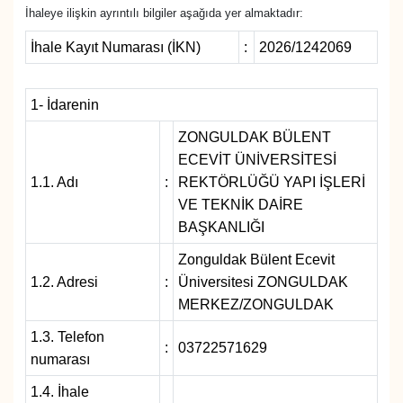
İhaleye ilişkin ayrıntılı bilgiler aşağıda yer almaktadır:
İhale Kayıt Numarası (İKN)
:
2026/1242069
1- İdarenin
ZONGULDAK BÜLENT
ECEVİT ÜNİVERSİTESİ
1.1. Adı
:
REKTÖRLÜĞÜ YAPI İŞLERİ
VE TEKNİK DAİRE
BAŞKANLIĞI
Zonguldak Bülent Ecevit
1.2. Adresi
:
Üniversitesi ZONGULDAK
MERKEZ/ZONGULDAK
1.3. Telefon
:
03722571629
numarası
1.4. İhale