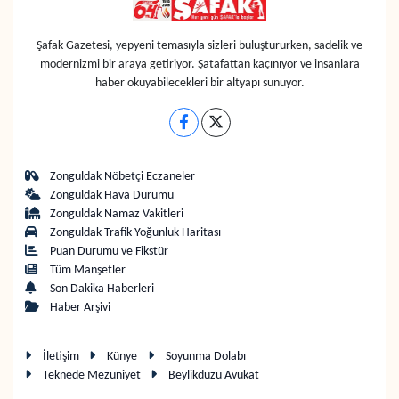
Şafak Gazetesi, yepyeni temasıyla sizleri buluştururken, sadelik ve
modernizmi bir araya getiriyor. Şatafattan kaçınıyor ve insanlara
haber okuyabilecekleri bir altyapı sunuyor.
Zonguldak Nöbetçi Eczaneler
Zonguldak Hava Durumu
Zonguldak Namaz Vakitleri
Zonguldak Trafik Yoğunluk Haritası
Puan Durumu ve Fikstür
Tüm Manşetler
Son Dakika Haberleri
Haber Arşivi
İletişim
Künye
Soyunma Dolabı
Teknede Mezuniyet
Beylikdüzü Avukat