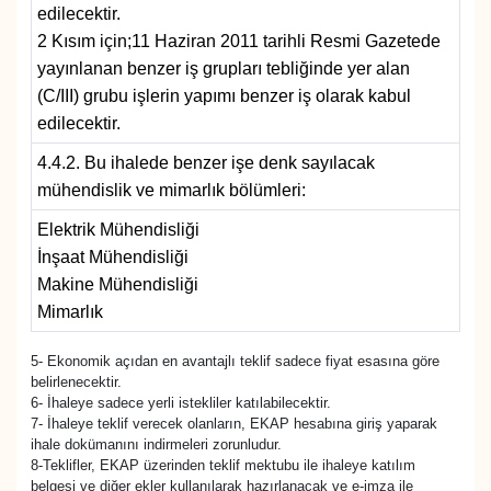
edilecektir.
2 Kısım için;11 Haziran 2011 tarihli Resmi Gazetede
yayınlanan benzer iş grupları tebliğinde yer alan
(C/III) grubu işlerin yapımı benzer iş olarak kabul
edilecektir.
4.4.2. Bu ihalede benzer işe denk sayılacak
mühendislik ve mimarlık bölümleri:
Elektrik Mühendisliği
İnşaat Mühendisliği
Makine Mühendisliği
Mimarlık
5- Ekonomik açıdan en avantajlı teklif sadece fiyat esasına göre
belirlenecektir.
6- İhaleye sadece yerli istekliler katılabilecektir.
7- İhaleye teklif verecek olanların, EKAP hesabına giriş yaparak
ihale dokümanını indirmeleri zorunludur.
8-Teklifler, EKAP üzerinden teklif mektubu ile ihaleye katılım
belgesi ve diğer ekler kullanılarak hazırlanacak ve e-imza ile