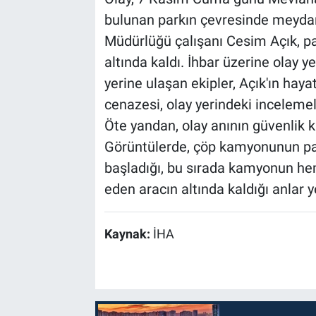
bulunan parkın çevresinde meydan
Müdürlüğü çalışanı Cesim Açık, 
altında kaldı. İhbar üzerine olay ye
yerine ulaşan ekipler, Açık'ın hayat
cenazesi, olay yerindeki incelemel
Öte yandan, olay anının güvenlik 
Görüntülerde, çöp kamyonunun p
başladığı, bu sırada kamyonun he
eden aracın altında kaldığı anlar ye
Kaynak:
İHA