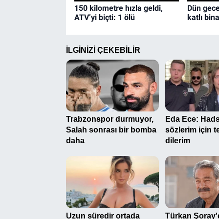
150 kilometre hızla geldi,
Dün gece 
ATV’yi biçti: 1 ölü
katlı bi