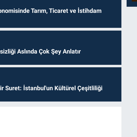
onomisinde Tarım, Ticaret ve İstihdam
izliği Aslında Çok Şey Anlatır
ir Suret: İstanbul'un Kültürel Çeşitliliği