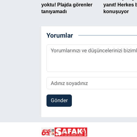
Yorumlar
Gönder