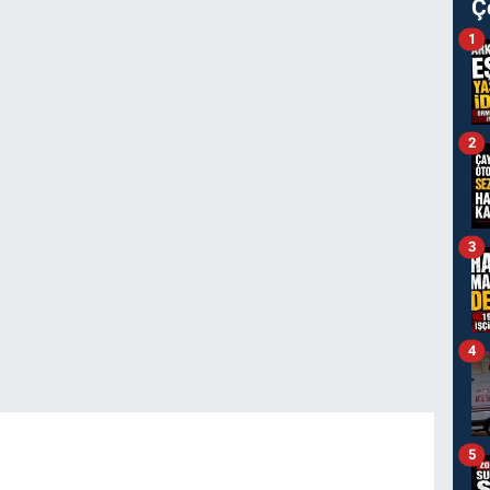
Ç
1
2
3
4
5