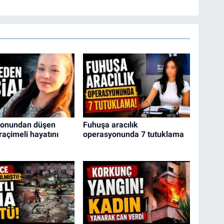
konundan düşen
Fuhuşa aracılık
raçimeli hayatını
operasyonunda 7 tutuklama