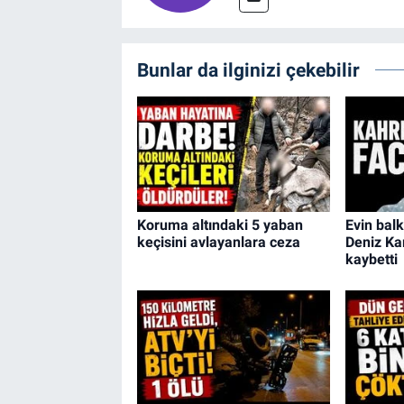
Bunlar da ilginizi çekebilir
Koruma altındaki 5 yaban
Evin bal
keçisini avlayanlara ceza
Deniz Ka
kaybetti