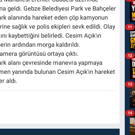
a geldi. Gebze Belediyesi Park ve Bahçeler
park alanında hareket eden çöp kamyonun
rine sağlık ve polis ekipleri sevk edildi. Olay
11
ını kaybettiğini belirledi. Cesim Açık'ın
erin ardından morga kaldırıldı.
kamera görüntüsü ortaya çıktı.
12
ark alanı çevresinde manevra yapmaya
men yanında bulunan Cesim Açık'ın hareket
r aldı.
13
14