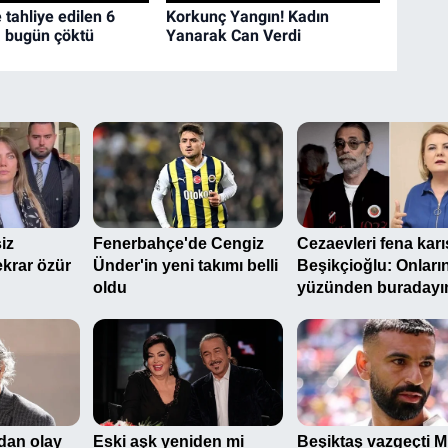
tahliye edilen 6
Korkunç Yangın! Kadın
na bugün çöktü
Yanarak Can Verdi