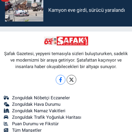
Kamyon eve girdi, sürücü yaralandı
Şafak Gazetesi, yepyeni temasıyla sizleri buluştururken, sadelik
ve modernizmi bir araya getiriyor. Şatafattan kaçınıyor ve
insanlara haber okuyabilecekleri bir altyapı sunuyor.
Zonguldak Nöbetçi Eczaneler
Zonguldak Hava Durumu
Zonguldak Namaz Vakitleri
Zonguldak Trafik Yoğunluk Haritası
Puan Durumu ve Fikstür
Tüm Manşetler