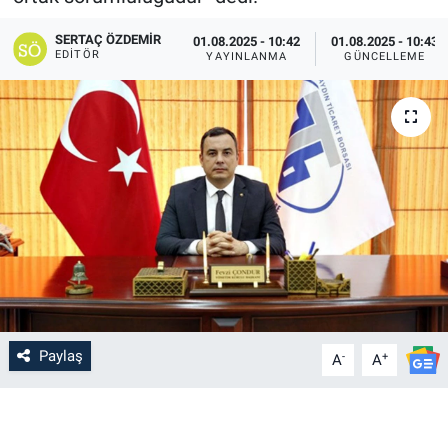
SERTAÇ ÖZDEMIR
01.08.2025 - 10:42
01.08.2025 - 10:43
EDITÖR
YAYINLANMA
GÜNCELLEME
Paylaş
-
+
A
A