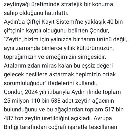
zeytinyağı üretiminde stratejik bir konuma
sahip olduğunu hatırlattı.
Aydın'da Çiftçi Kayıt Sistemi'ne yaklaşık 40 bin
çiftçinin kayıtlı olduğunu belirten Çondur,
"Zeytin, bizim için yalnızca bir tarım ürünü değil,
aynı zamanda binlerce yıllık kültürümüzün,
toprağımızın ve emeğimizin simgesidir.
Atalarımızdan miras kalan bu eşsiz değeri
gelecek nesillere aktarmak hepimizin ortak
sorumluluğudur" ifadelerini kullandı.
Çondur, 2024 yılı itibarıyla Aydın ilinde toplam
25 milyon 110 bin 538 adet zeytin ağacının
bulunduğunu ve bu ağaçlardan toplam 517 bin
487 ton zeytin üretildiğini açıkladı. Avrupa
Birliği tarafından coğrafi işaretle tescillenen