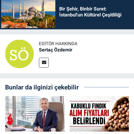
Bir Şehir, Binbir Suret:
İstanbul'un Kültürel Çeşitliliği
EDITÖR HAKKINDA
Sertaç Özdemir
Bunlar da ilginizi çekebilir