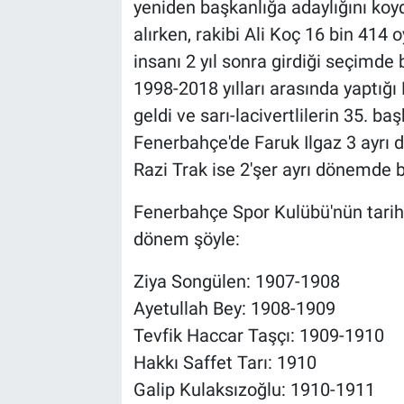
yeniden başkanlığa adaylığını koyd
alırken, rakibi Ali Koç 16 bin 414 
insanı 2 yıl sonra girdiği seçimde 
1998-2018 yılları arasında yaptığ
geldi ve sarı-lacivertlilerin 35. ba
Fenerbahçe'de Faruk Ilgaz 3 ayrı
Razi Trak ise 2'şer ayrı dönemde b
Fenerbahçe Spor Kulübü'nün tarihi
dönem şöyle:
Ziya Songülen: 1907-1908
Ayetullah Bey: 1908-1909
Tevfik Haccar Taşçı: 1909-1910
Hakkı Saffet Tarı: 1910
Galip Kulaksızoğlu: 1910-1911