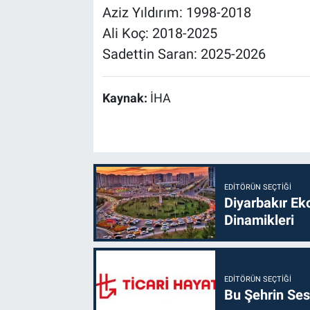
Aziz Yıldırım: 1998-2018
Ali Koç: 2018-2025
Sadettin Saran: 2025-2026
Kaynak:
İHA
EDITÖRÜN SEÇTIĞI
Diyarbakır Ek
Dinamikleri
EDITÖRÜN SEÇTIĞI
Bu Şehrin Sess