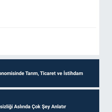
onomisinde Tarım, Ticaret ve İstihdam
izliği Aslında Çok Şey Anlatır