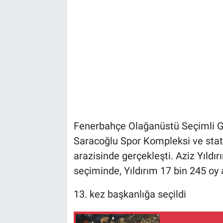
Fenerbahçe Olağanüstü Seçimli Ge
Saracoğlu Spor Kompleksi ve stat 
arazisinde gerçekleşti. Aziz Yıldır
seçiminde, Yıldırım 17 bin 245 oy a
13. kez başkanlığa seçildi