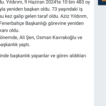
u. Yıldırım, 9 Haziran 2024'te 10 bin 483 oy
oyla yeniden başkan oldu. 73 yaşındaki iş
bu kez galip gelen taraf oldu. Aziz Yıldırım,
ı Fenerbahçe Başkanlığı görevine yeniden
şkanı oldu.
 dönemde, Ali Şen, Osman Kavrakoğlu ve
aşkanlık yaptı.
nde başkanlık yapanlar ve görev aldıkları