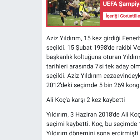
UEFA Şampiyo
İçeriği Görüntül
Aziz Yıldırım, 15 kez girdiği Fen
seçildi. 15 Şubat 1998'de rakibi Ve
başkanlık koltuğuna oturan Yıldır
tarihleri arasında 7'si tek aday o
seçildi. Aziz Yıldırım cezaevindey
2012'deki seçimde 5 bin 269 kongr
Ali Koç'a karşı 2 kez kaybetti
Yıldırım, 3 Haziran 2018'de Ali Koç 
seçimi kaybetti. Koç, bu seçimde 1
Yıldırım dönemini sona erdirmişti. 