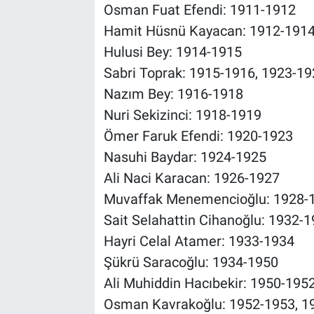
Osman Fuat Efendi: 1911-1912
Hamit Hüsnü Kayacan: 1912-191
Hulusi Bey: 1914-1915
Sabri Toprak: 1915-1916, 1923-19
Nazım Bey: 1916-1918
Nuri Sekizinci: 1918-1919
Ömer Faruk Efendi: 1920-1923
Nasuhi Baydar: 1924-1925
Ali Naci Karacan: 1926-1927
Muvaffak Menemencioğlu: 1928-
Sait Selahattin Cihanoğlu: 1932-
Hayri Celal Atamer: 1933-1934
Şükrü Saracoğlu: 1934-1950
Ali Muhiddin Hacıbekir: 1950-195
Osman Kavrakoğlu: 1952-1953, 1