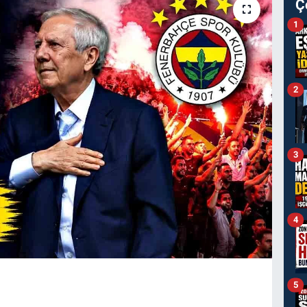
Ç
1
2
3
4
5