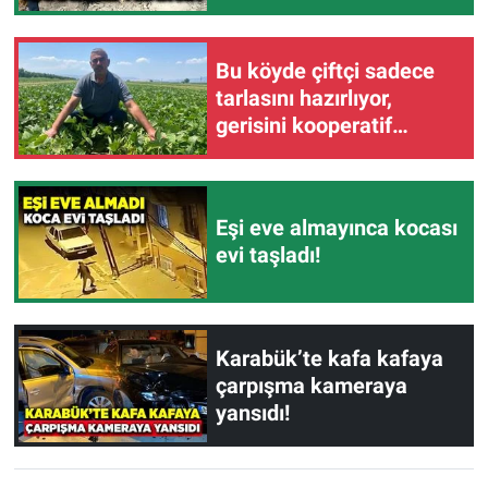
Bu köyde çiftçi sadece
tarlasını hazırlıyor,
gerisini kooperatif
yapıyor
Eşi eve almayınca kocası
evi taşladı!
Karabük’te kafa kafaya
çarpışma kameraya
yansıdı!