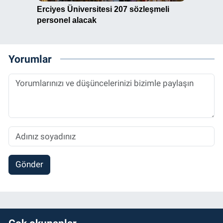
Yorumlar
Gönder