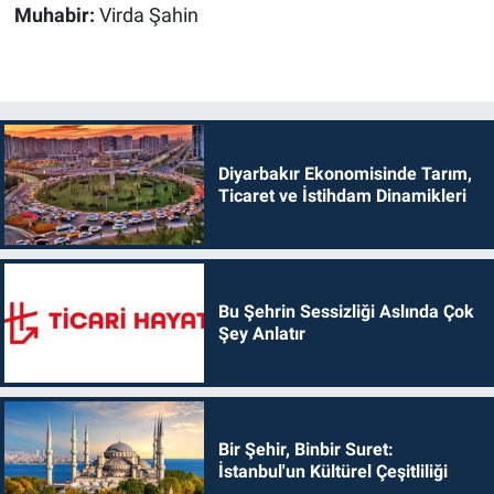
Muhabir:
Virda Şahin
Diyarbakır Ekonomisinde Tarım,
Ticaret ve İstihdam Dinamikleri
Bu Şehrin Sessizliği Aslında Çok
Şey Anlatır
Bir Şehir, Binbir Suret:
İstanbul'un Kültürel Çeşitliliği