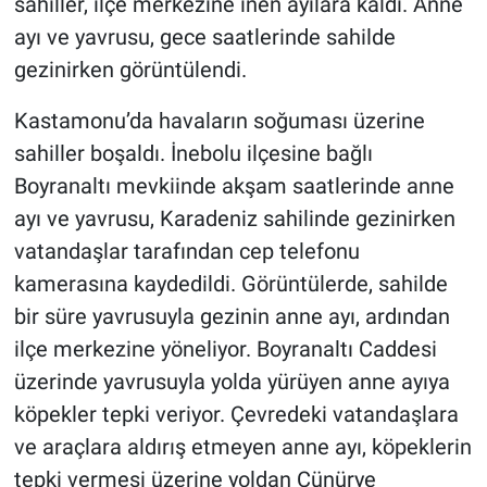
sahiller, ilçe merkezine inen ayılara kaldı. Anne
ayı ve yavrusu, gece saatlerinde sahilde
gezinirken görüntülendi.
Kastamonu’da havaların soğuması üzerine
sahiller boşaldı. İnebolu ilçesine bağlı
Boyranaltı mevkiinde akşam saatlerinde anne
ayı ve yavrusu, Karadeniz sahilinde gezinirken
vatandaşlar tarafından cep telefonu
kamerasına kaydedildi. Görüntülerde, sahilde
bir süre yavrusuyla gezinin anne ayı, ardından
ilçe merkezine yöneliyor. Boyranaltı Caddesi
üzerinde yavrusuyla yolda yürüyen anne ayıya
köpekler tepki veriyor. Çevredeki vatandaşlara
ve araçlara aldırış etmeyen anne ayı, köpeklerin
tepki vermesi üzerine yoldan Cünürye