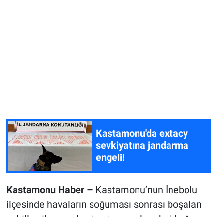
Kastamonu'da extacy
sevkiyatına jandarma
engeli!
Kastamonu Haber –
Kastamonu’nun İnebolu
ilçesinde havaların soğuması sonrası boşalan