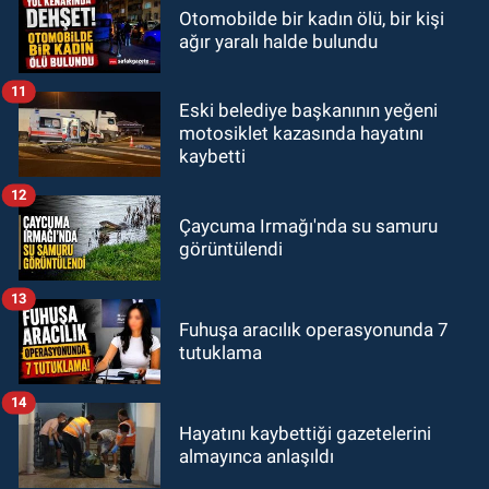
Otomobilde bir kadın ölü, bir kişi
ağır yaralı halde bulundu
11
Eski belediye başkanının yeğeni
motosiklet kazasında hayatını
kaybetti
12
Çaycuma Irmağı'nda su samuru
görüntülendi
13
Fuhuşa aracılık operasyonunda 7
tutuklama
14
Hayatını kaybettiği gazetelerini
almayınca anlaşıldı