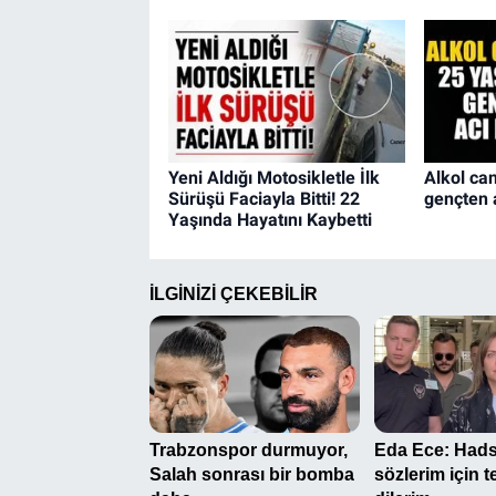
Yeni Aldığı Motosikletle İlk
Alkol can
Sürüşü Faciayla Bitti! 22
gençten 
Yaşında Hayatını Kaybetti