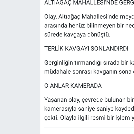
ALTIAĞAÇ MAHALLESİ’NDE GERG
Olay, Altıağaç Mahallesi’nde meydan
arasında henüz bilinmeyen bir ned
sürede kavgaya dönüştü.
TERLİK KAVGAYI SONLANDIRDI
Gerginliğin tırmandığı sırada bir kad
müdahale sonrası kavganın sona er
O ANLAR KAMERADA
Yaşanan olay, çevrede bulunan bir
kamerasıyla saniye saniye kayded
çekti. Olayla ilgili resmi bir işlem