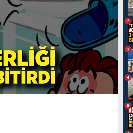
2
3
4
5