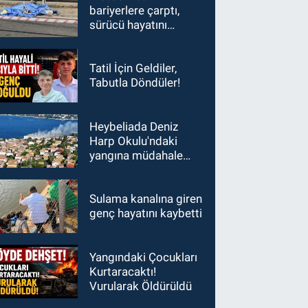
bariyerlere çarptı,
sürücü hayatını
kaybetti
Tatil İçin Geldiler,
Tabutla Döndüler!
Heybeliada Deniz
Harp Okulu'ndaki
yangına müdahale
sürüyor
Sulama kanalına giren
genç hayatını kaybetti
Yangındaki Çocukları
Kurtaracaktı!
Vurularak Öldürüldü