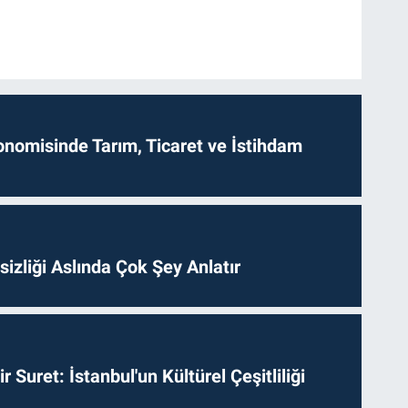
onomisinde Tarım, Ticaret ve İstihdam
izliği Aslında Çok Şey Anlatır
ir Suret: İstanbul'un Kültürel Çeşitliliği