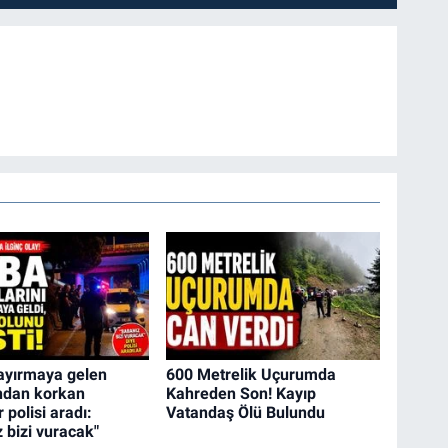
ayırmaya gelen
600 Metrelik Uçurumda
ndan korkan
Kahreden Son! Kayıp
 polisi aradı:
Vatandaş Ölü Bulundu
 bizi vuracak"