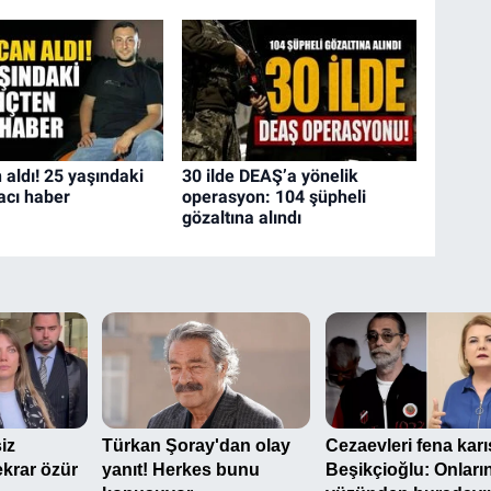
 aldı! 25 yaşındaki
30 ilde DEAŞ’a yönelik
acı haber
operasyon: 104 şüpheli
gözaltına alındı