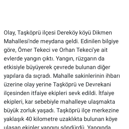
Olay, Taşköprü ilçesi Dereköy köyü Dikmen
Mahallesi'nde meydana geldi. Edinilen bilgiye
göre, Ömer Tekeci ve Orhan Tekeci'ye ait
evlerde yangın çıktı. Yangın, rüzgarın da
etkisiyle büyüyerek çevrede bulunan diğer
yapılara da sıçradı. Mahalle sakinlerinin ihbarı
üzerine olay yerine Taşköprü ve Devrekani
ilçesinden itfaiye ekipleri sevk edildi. İtfaiye
ekipleri, kar sebebiyle mahalleye ulaşmakta
büyük zorluk yaşadı. Taşköprü ilçe merkezine
yaklaşık 40 kilometre uzaklıkta bulunan köye
ulaşan ekipler yangını söndürdü. Yangında,