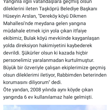
Yangınla ilgili vatandaşlara geçmiş olsun
dileklerini ileten Taşköprü Belediye Başkanı
Hüseyin Arslan, "Dereköy köyü Dikmen
Mahallesi'nde meydana gelen yangına
müdahale etmek için yola çıkan itfaiye
ekibimiz, Bulak köyü mevkiinde kayganlaşan
yolda direksiyon hakimiyetini kaybederek
devrildi. Şükürler olsun ki kazada hiçbir
personelimiz yaralanmadan kurtulmuştur.
Büyük bir özveriyle çalışan ekiplerimize geçmiş
olsun dileklerimi iletiyor, Rabbimden beterinden
korumasını diliyorum" dedi.
Öte yandan, 2008 yılında aynı köyde çıkan
yangında 6 ev kullanılamaz hale gelmişti.