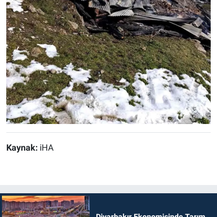
Kaynak:
iHA
Diyarbakır Ekonomisinde Tarım,