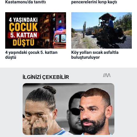
Kastamonu'da tanıttı
pencerelerini kırıp kaçtı
4 yaşındaki çocuk 5. kattan
Köy yolları sıcak asfaltla
düştü
buluşturuluyor