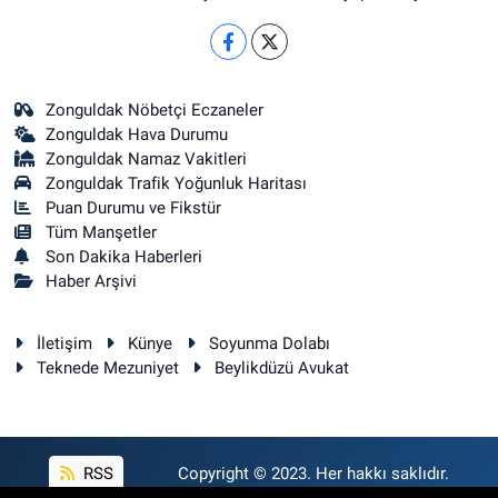
Zonguldak Nöbetçi Eczaneler
Zonguldak Hava Durumu
Zonguldak Namaz Vakitleri
Zonguldak Trafik Yoğunluk Haritası
Puan Durumu ve Fikstür
Tüm Manşetler
Son Dakika Haberleri
Haber Arşivi
İletişim
Künye
Soyunma Dolabı
Teknede Mezuniyet
Beylikdüzü Avukat
RSS
Copyright © 2023. Her hakkı saklıdır.