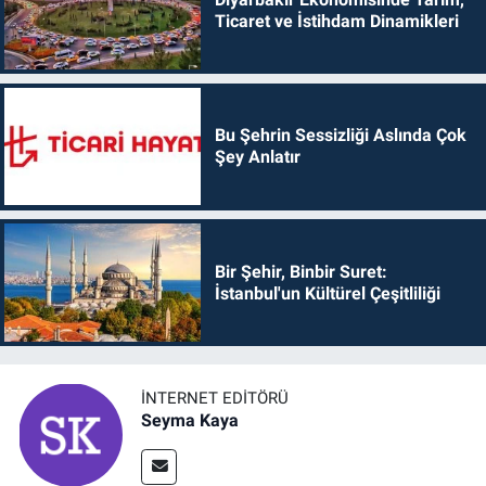
Ticaret ve İstihdam Dinamikleri
Bu Şehrin Sessizliği Aslında Çok
Şey Anlatır
Bir Şehir, Binbir Suret:
İstanbul'un Kültürel Çeşitliliği
İNTERNET EDITÖRÜ
Seyma Kaya