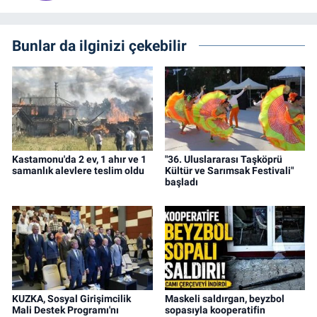
Bunlar da ilginizi çekebilir
Kastamonu'da 2 ev, 1 ahır ve 1
"36. Uluslararası Taşköprü
samanlık alevlere teslim oldu
Kültür ve Sarımsak Festivali"
başladı
KUZKA, Sosyal Girişimcilik
Maskeli saldırgan, beyzbol
Mali Destek Programı'nı
sopasıyla kooperatifin