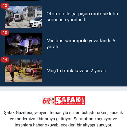
12
Otomobille çarpışan motosikletin
sürücüsü yaralandı
13
Minibüs şarampole yuvarlandı: 5
yaralı
14
Muş'ta trafik kazası: 2 yaralı
Şafak Gazetesi, yepyeni temasıyla sizleri buluştururken, sadelik
ve modernizmi bir araya getiriyor. Şatafattan kaçınıyor ve
insanlara haber okuyabilecekleri bir altyapı sunuyor.