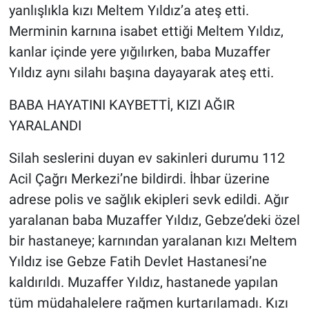
yanlışlıkla kızı Meltem Yıldız’a ateş etti.
Merminin karnına isabet ettiği Meltem Yıldız,
kanlar içinde yere yığılırken, baba Muzaffer
Yıldız aynı silahı başına dayayarak ateş etti.
BABA HAYATINI KAYBETTİ, KIZI AĞIR
YARALANDI
Silah seslerini duyan ev sakinleri durumu 112
Acil Çağrı Merkezi’ne bildirdi. İhbar üzerine
adrese polis ve sağlık ekipleri sevk edildi. Ağır
yaralanan baba Muzaffer Yıldız, Gebze’deki özel
bir hastaneye; karnından yaralanan kızı Meltem
Yıldız ise Gebze Fatih Devlet Hastanesi’ne
kaldırıldı. Muzaffer Yıldız, hastanede yapılan
tüm müdahalelere rağmen kurtarılamadı. Kızı