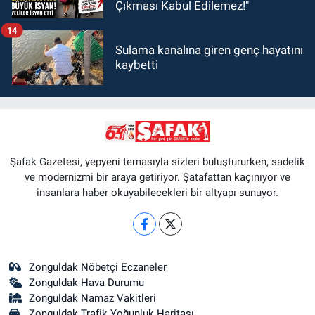
Çıkması Kabul Edilemez!"
14
Sulama kanalına giren genç hayatını
kaybetti
Şafak Gazetesi, yepyeni temasıyla sizleri buluştururken, sadelik
ve modernizmi bir araya getiriyor. Şatafattan kaçınıyor ve
insanlara haber okuyabilecekleri bir altyapı sunuyor.
Zonguldak Nöbetçi Eczaneler
Zonguldak Hava Durumu
Zonguldak Namaz Vakitleri
Zonguldak Trafik Yoğunluk Haritası