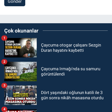
Gönder
Çok okunanlar
1
Çaycuma otogar çalışanı Sezgin
Duran hayatını kaybetti
2
Çaycuma Irmağı'nda su samuru
görüntülendi
3
Dört yaşındaki oğlunun katili ile 3
gün sonra nikâh masasına oturdu
4