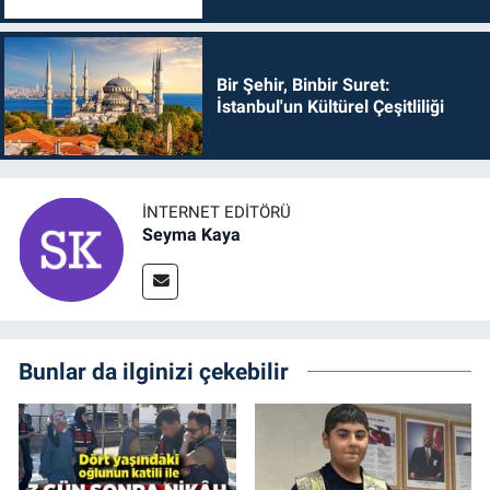
Bir Şehir, Binbir Suret:
İstanbul'un Kültürel Çeşitliliği
İNTERNET EDITÖRÜ
Seyma Kaya
Bunlar da ilginizi çekebilir