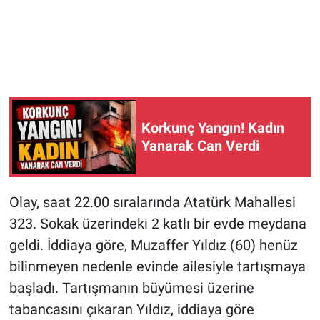
Korkunç Yangın! Kadın
Yanarak Can Verdi
Olay, saat 22.00 sıralarında Atatürk Mahallesi
323. Sokak üzerindeki 2 katlı bir evde meydana
geldi. İddiaya göre, Muzaffer Yıldız (60) henüz
bilinmeyen nedenle evinde ailesiyle tartışmaya
başladı. Tartışmanın büyümesi üzerine
tabancasını çıkaran Yıldız, iddiaya göre