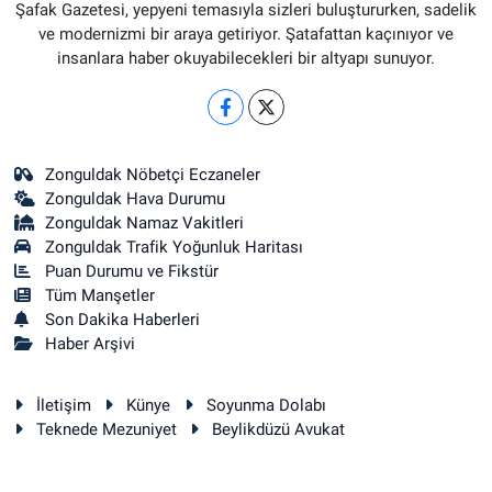
Şafak Gazetesi, yepyeni temasıyla sizleri buluştururken, sadelik
ve modernizmi bir araya getiriyor. Şatafattan kaçınıyor ve
insanlara haber okuyabilecekleri bir altyapı sunuyor.
Zonguldak Nöbetçi Eczaneler
Zonguldak Hava Durumu
Zonguldak Namaz Vakitleri
Zonguldak Trafik Yoğunluk Haritası
Puan Durumu ve Fikstür
Tüm Manşetler
Son Dakika Haberleri
Haber Arşivi
İletişim
Künye
Soyunma Dolabı
Teknede Mezuniyet
Beylikdüzü Avukat