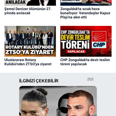
Şemsi Denizer ölümünün 27.
Zonguldak'ta sıcak hava
yılında anılacak
bunaltıyor: Vatandaşlar Kapuz
Plajı'na akın etti
Uluslararası Rotary
CHP Zonguldak'ta devir teslim
Kulübü'nden ZTSO'ya ziyaret
töreni yapılacak