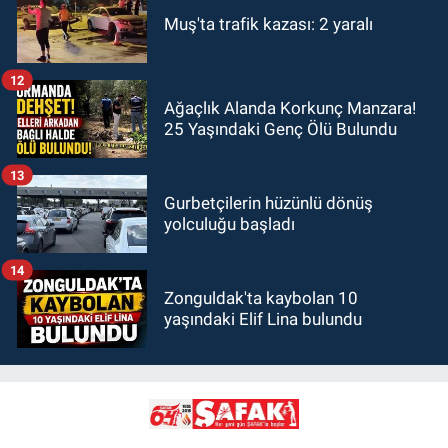
Muş'ta trafik kazası: 2 yaralı
12
Ağaçlık Alanda Korkunç Manzara!
25 Yaşındaki Genç Ölü Bulundu
13
Gurbetçilerin hüzünlü dönüş
yolculuğu başladı
14
Zonguldak'ta kaybolan 10
yaşındaki Elif Lina bulundu