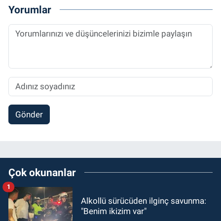
Yorumlar
Gönder
Çok okunanlar
1
Alkollü sürücüden ilginç savunma:
"Benim ikizim var"