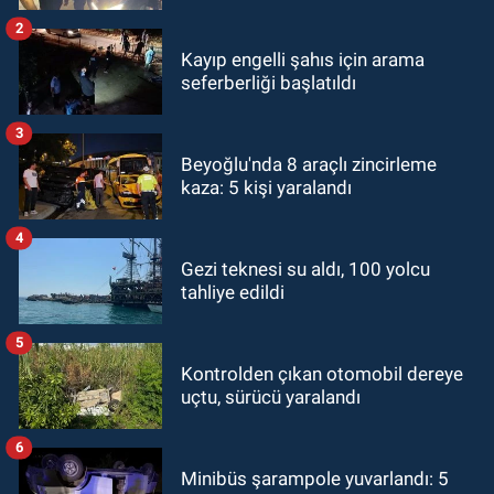
2
Kayıp engelli şahıs için arama
seferberliği başlatıldı
3
Beyoğlu'nda 8 araçlı zincirleme
kaza: 5 kişi yaralandı
4
Gezi teknesi su aldı, 100 yolcu
tahliye edildi
5
Kontrolden çıkan otomobil dereye
uçtu, sürücü yaralandı
6
Minibüs şarampole yuvarlandı: 5