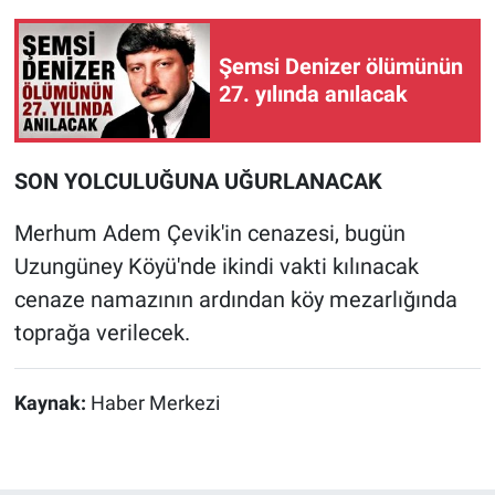
Şemsi Denizer ölümünün
27. yılında anılacak
SON YOLCULUĞUNA UĞURLANACAK
Merhum Adem Çevik'in cenazesi, bugün
Uzungüney Köyü'nde ikindi vakti kılınacak
cenaze namazının ardından köy mezarlığında
toprağa verilecek.
Kaynak:
Haber Merkezi