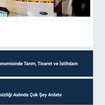
onomisinde Tarım, Ticaret ve İstihdam
izliği Aslında Çok Şey Anlatır