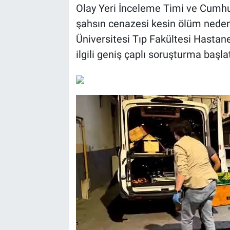
Olay Yeri İnceleme Timi ve Cumhur
şahsın cenazesi kesin ölüm neden
Üniversitesi Tıp Fakültesi Hastane
ilgili geniş çaplı soruşturma başlat