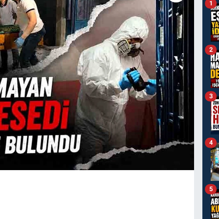
1
2
3
4
5