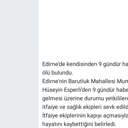
Edirne'de kendisinden 9 gündür h
ölü bulundu.
Edirne'nin Barutluk Mahallesi Mu
Hüseyin Esperli'den 9 gündür hab
gelmesi üzerine durumu yetkililere 
itfaiye ve sağlık ekipleri sevk edild
İtfaiye ekiplerinin kapıyı açmasıyla
hayatını kaybettiğini belirledi.