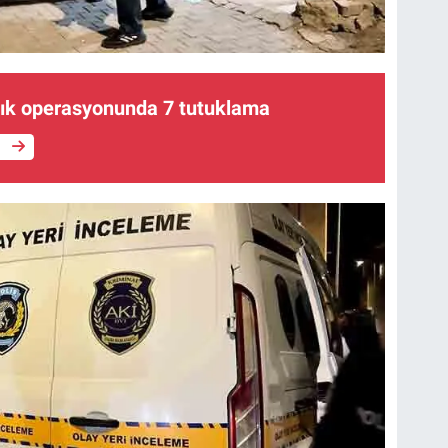
lık operasyonunda 7 tutuklama
e