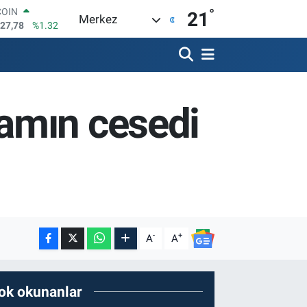
°
LAR
21
Merkez
5894
%0.08
RO
0398
%-0.02
RLİN
1581
%0.16
M ALTIN
amın cesedi
7.85
%0.54
T100
703
%11
COIN
927,78
%1.32
-
+
A
A
ok okunanlar