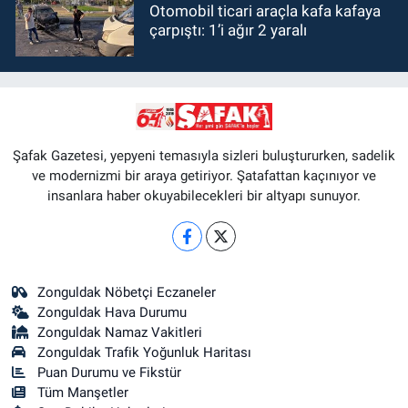
Otomobil ticari araçla kafa kafaya
çarpıştı: 1’i ağır 2 yaralı
Şafak Gazetesi, yepyeni temasıyla sizleri buluştururken, sadelik
ve modernizmi bir araya getiriyor. Şatafattan kaçınıyor ve
insanlara haber okuyabilecekleri bir altyapı sunuyor.
Zonguldak Nöbetçi Eczaneler
Zonguldak Hava Durumu
Zonguldak Namaz Vakitleri
Zonguldak Trafik Yoğunluk Haritası
Puan Durumu ve Fikstür
Tüm Manşetler