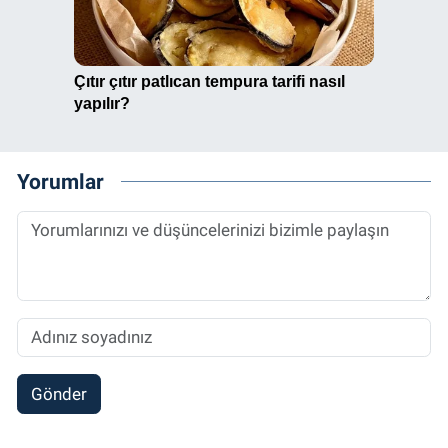
Yorumlar
Gönder