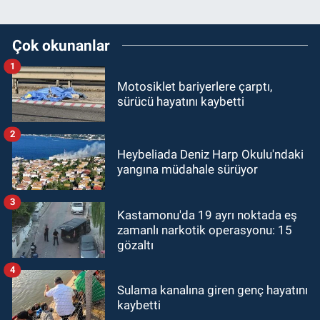
Çok okunanlar
1
Motosiklet bariyerlere çarptı,
sürücü hayatını kaybetti
2
Heybeliada Deniz Harp Okulu'ndaki
yangına müdahale sürüyor
3
Kastamonu'da 19 ayrı noktada eş
zamanlı narkotik operasyonu: 15
gözaltı
4
Sulama kanalına giren genç hayatını
kaybetti