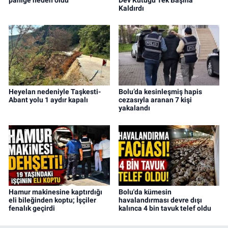
Kaldırdı
Heyelan nedeniyle Taşkesti-
Bolu’da kesinleşmiş hapis
Abant yolu 1 aydır kapalı
cezasıyla aranan 7 kişi
yakalandı
Hamur makinesine kaptırdığı
Bolu'da kümesin
eli bileğinden koptu; İşçiler
havalandırması devre dışı
fenalık geçirdi
kalınca 4 bin tavuk telef oldu