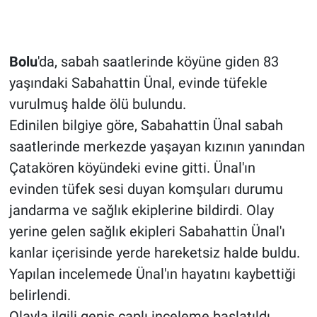
Bolu
'da, sabah saatlerinde köyüne giden 83
yaşındaki Sabahattin Ünal, evinde tüfekle
vurulmuş halde ölü bulundu.
Edinilen bilgiye göre, Sabahattin Ünal sabah
saatlerinde merkezde yaşayan kızının yanından
Çatakören köyündeki evine gitti. Ünal'ın
evinden tüfek sesi duyan komşuları durumu
jandarma ve sağlık ekiplerine bildirdi. Olay
yerine gelen sağlık ekipleri Sabahattin Ünal'ı
kanlar içerisinde yerde hareketsiz halde buldu.
Yapılan incelemede Ünal'ın hayatını kaybettiği
belirlendi.
Olayla ilgili geniş çaplı inceleme başlatıldı.