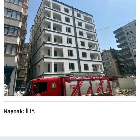
Kaynak:
İHA