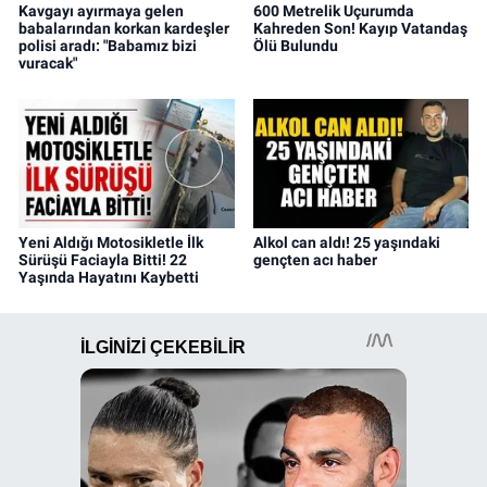
Kavgayı ayırmaya gelen
600 Metrelik Uçurumda
babalarından korkan kardeşler
Kahreden Son! Kayıp Vatandaş
polisi aradı: "Babamız bizi
Ölü Bulundu
vuracak"
Yeni Aldığı Motosikletle İlk
Alkol can aldı! 25 yaşındaki
Sürüşü Faciayla Bitti! 22
gençten acı haber
Yaşında Hayatını Kaybetti