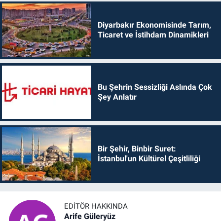
Diyarbakır Ekonomisinde Tarım,
Ticaret ve İstihdam Dinamikleri
Bu Şehrin Sessizliği Aslında Çok
Şey Anlatır
Bir Şehir, Binbir Suret:
İstanbul'un Kültürel Çeşitliliği
EDITÖR HAKKINDA
Arife Güleryüz