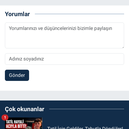
Yorumlar
Gönder
Çok okunanlar
1
Tatil İçin Geldiler, Tabutla Döndüler!