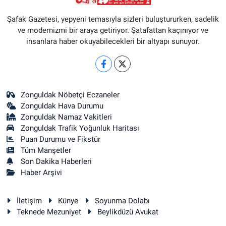
Şafak Gazetesi, yepyeni temasıyla sizleri buluştururken, sadelik
ve modernizmi bir araya getiriyor. Şatafattan kaçınıyor ve
insanlara haber okuyabilecekleri bir altyapı sunuyor.
Zonguldak Nöbetçi Eczaneler
Zonguldak Hava Durumu
Zonguldak Namaz Vakitleri
Zonguldak Trafik Yoğunluk Haritası
Puan Durumu ve Fikstür
Tüm Manşetler
Son Dakika Haberleri
Haber Arşivi
İletişim
Künye
Soyunma Dolabı
Teknede Mezuniyet
Beylikdüzü Avukat